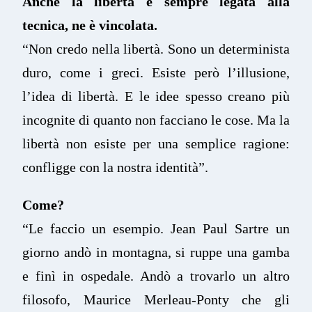
Anche la libertà è sempre legata alla
tecnica, ne è vincolata.
“Non credo nella libertà. Sono un determinista
duro, come i greci. Esiste però l’illusione,
l’idea di libertà. E le idee spesso creano più
incognite di quanto non facciano le cose. Ma la
libertà non esiste per una semplice ragione:
confligge con la nostra identità”.
Come?
“Le faccio un esempio. Jean Paul Sartre un
giorno andò in montagna, si ruppe una gamba
e finì in ospedale. Andò a trovarlo un altro
filosofo, Maurice Merleau-Ponty che gli