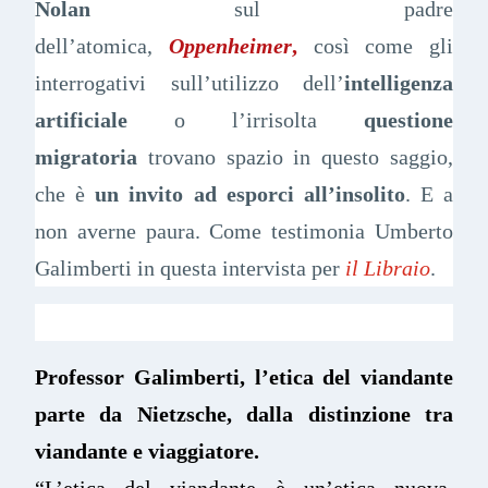
Nolan
sul padre
dell’atomica,
Oppenheimer
,
così come gli
interrogativi sull’utilizzo dell’
intelligenza
artificiale
o l’irrisolta
questione
migratoria
trovano spazio in questo saggio,
che è
un invito ad esporci all’insolito
. E a
non averne paura. Come testimonia Umberto
Galimberti in questa intervista per
il Libraio
.
Professor Galimberti, l’etica del viandante
parte da Nietzsche, dalla distinzione tra
viandante e viaggiatore.
“L’etica del viandante è un’etica nuova,