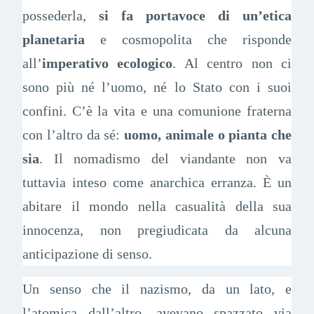
possederla,
si fa portavoce di un’etica
planetaria
e cosmopolita che risponde
all’
imperativo ecologico
. Al centro non ci
sono più né l’uomo, né lo Stato con i suoi
confini. C’è la vita e una comunione fraterna
con l’altro da sé:
uomo, animale o pianta che
sia
. Il nomadismo del viandante non va
tuttavia inteso come anarchica erranza. È un
abitare il mondo nella casualità della sua
innocenza, non pregiudicata da alcuna
anticipazione di senso.
Un senso che il nazismo, da un lato, e
l’atomica dall’altro, avevano spazzato via