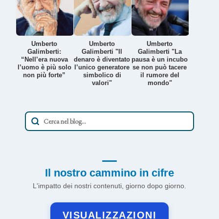
Umberto
Umberto
Umberto
Galimberti:
Galimberti "Il
Galimberti "La
“Nell’era nuova
denaro è diventato
pausa è un incubo
l’uomo è più solo
l’unico generatore
se non può tacere
non più forte”
simbolico di
il rumore del
valori"
mondo"
Il nostro cammino in cifre
L'impatto dei nostri contenuti, giorno dopo giorno.
VISUALIZZAZIONI