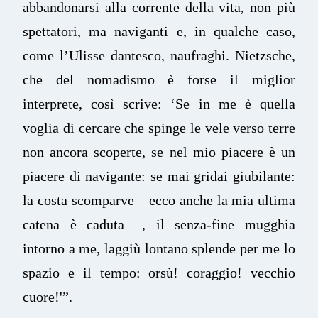
abbandonarsi alla corrente della vita, non più
spettatori, ma naviganti e, in qualche caso,
come l’Ulisse dantesco, naufraghi. Nietzsche,
che del nomadismo è forse il miglior
interprete, così scrive: ‘Se in me è quella
voglia di cercare che spinge le vele verso terre
non ancora scoperte, se nel mio piacere è un
piacere di navigante: se mai gridai giubilante:
la costa scomparve – ecco anche la mia ultima
catena è caduta –, il senza-fine mugghia
intorno a me, laggiù lontano splende per me lo
spazio e il tempo: orsù! coraggio! vecchio
cuore!'”.