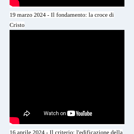
19 marzo 2024 - Il fondamento: la croce di
Cristo
16 aprile 2024 - Il criterio: l'edificazione della