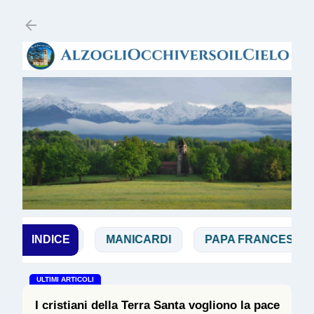
Passa ai contenuti principali
MAGGI
INDICE
MANICARDI
PAPA FRANCESCO
ULTIMI ARTICOLI
I cristiani della Terra Santa vogliono la pace