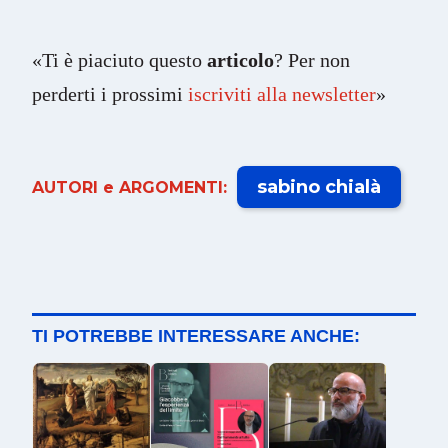
«Ti è piaciuto questo
articolo
? Per non
perderti i prossimi
iscriviti alla newsletter
»
sabino chialà
AUTORI e ARGOMENTI:
TI POTREBBE INTERESSARE ANCHE: