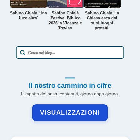
Sabino Chialà 'Una
Sabino Chialà
Sabino Chialà 'La
luce altra'
'Festival Biblico
Chiesa esca dai
2026' a Vicenza e
suoi luoghi
Treviso
protetti'
Il nostro cammino in cifre
L'impatto dei nostri contenuti, giorno dopo giorno.
VISUALIZZAZIONI