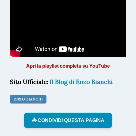
Apri la playlist completa su YouTube
Sito Ufficiale:
Il Blog di Enzo Bianchi
ENZO BIANCHI
📤 CONDIVIDI QUESTA PAGINA