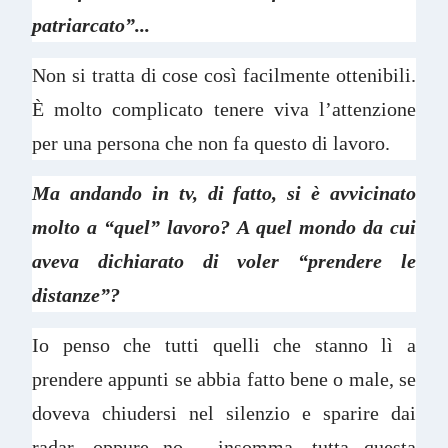
patriarcato”...
Non si tratta di cose così facilmente ottenibili.
È molto complicato tenere viva l’attenzione
per una persona che non fa questo di lavoro.
Ma andando in tv, di fatto, si è avvicinato
molto a “quel” lavoro? A quel mondo da cui
aveva dichiarato di voler “prendere le
distanze”?
Io penso che tutti quelli che stanno lì a
prendere appunti se abbia fatto bene o male, se
doveva chiudersi nel silenzio e sparire dai
radar, oppure no… insomma, tutta questa