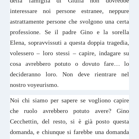
della famiglia di Giulia non dovrebbe
interessare noi persone estranee, neppure
astrattamente persone che svolgono una certa
professione. Se il padre Gino e la sorella
Elena, sopravvissuti a questa doppia tragedia,
volessero – loro stessi – capire, indagare su
cosa avrebbero potuto o dovuto fare… lo
decideranno loro. Non deve rientrare nel
nostro voyeurismo.
Noi chi siamo per sapere se vogliono capire
che ruolo avrebbero potuto avere? Gino
Cecchettin, del resto, si è già posto questa
domanda, e chiunque si farebbe una domanda