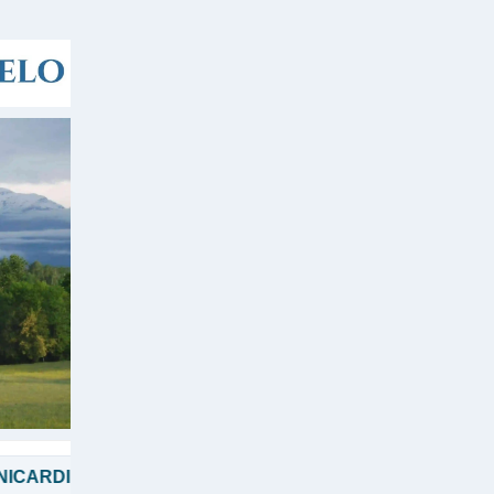
APA FRANCESCO
PREGHIERE
RASSEGNA