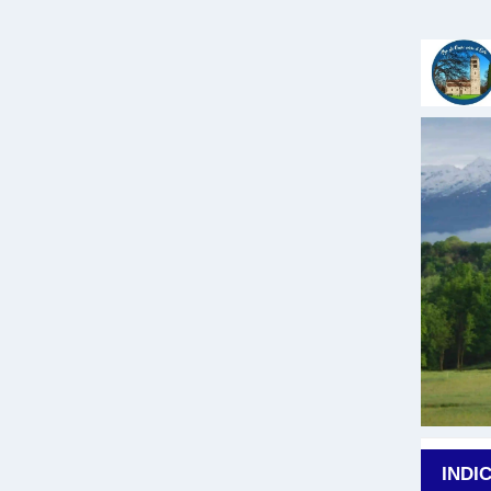
INDI
BIANCHI
BIBBIA
CHIALÀ
DE ZAN