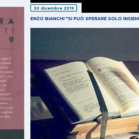
30 dicembre 2019
ENZO BIANCHI "SI PUÒ SPERARE SOLO INSIEM