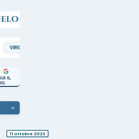
ILI
A CASO
ARCHIVIO
BIANCHI
UI IL
OG
11 ottobre 2023