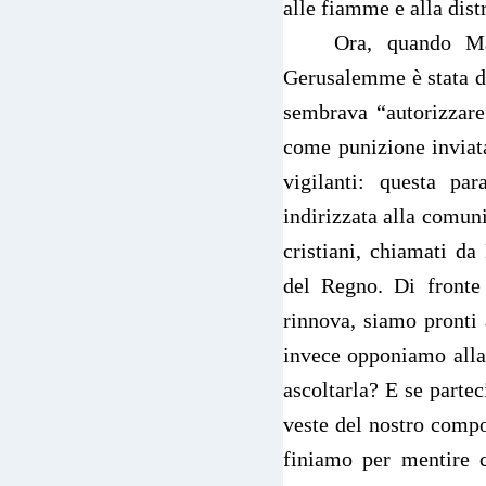
alle fiamme e alla dis
Ora, quando Mat
Gerusalemme è stata di
sembrava “autorizzare”
come punizione inviat
vigilanti: questa pa
indirizzata alla comuni
cristiani, chiamati da
del Regno. Di fronte
rinnova, siamo pronti 
invece opponiamo alla 
ascoltarla? E se parte
veste del nostro compo
finiamo per mentire c