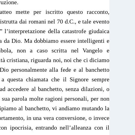
truzione.
teo mette per iscritto questo racconto,
strutta dai romani nel 70 d.C., e tale evento
 l’interpretazione della catastrofe giudaica
a da Dio. Ma dobbiamo essere intelligenti e
rabola, non a caso scritta nel Vangelo e
tà cristiana, riguarda noi, noi che ci diciamo
 Dio personalmente alla fede e al banchetto
 a questa chiamata che il Signore sempre
ad accedere al banchetto, senza dilazioni, o
sua parola molte ragioni personali, per non
cipiamo al banchetto, vi andiamo mutando la
rtamento, in una vera conversione, o invece
on ipocrisia, entrando nell’alleanza con il