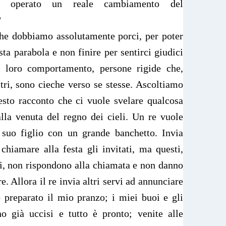
r operato un reale cambiamento del
?
e dobbiamo assolutamente porci, per poter
a parabola e non finire per sentirci giudici
el loro comportamento, persone rigide che,
ltri, sono cieche verso se stesse. Ascoltiamo
to racconto che ci vuole svelare qualcosa
lla venuta del regno dei cieli. Un re vuole
 suo figlio con un grande banchetto. Invia
chiamare alla festa gli invitati, ma questi,
ti, non rispondono alla chiamata e non danno
e. Allora il re invia altri servi ad annunciare
o preparato il mio pranzo; i miei buoi e gli
no già uccisi e tutto è pronto; venite alle