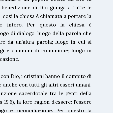
 benedizione di Dio giunga a tutte le
), così la chiesa è chiamata a portare la
o intero. Per questo la chiesa è
ogo di dialogo: luogo della parola che
are da un’altra parola; luogo in cui si
ggi e cammini di comunione; luogo in
cazione.
con Dio, i cristiani hanno il compito di
 anche con tutti gli altri esseri umani.
nzione sacerdotale tra le genti della
Es 19,6), la loro ragion d’essere: l’essere
go e riconciliazione. Per questo la