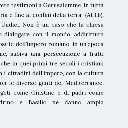
arete testimoni a Gerusalemme, in tutta
a e fino ai confini della terra” (At 1,8),
i Undici. Non è un caso che la chiesa
o dialogare con il mondo, addirittura
ostile dell’impero romano, in un’epoca
rne, subiva una persecuzione a tratti
he in quei primi tre secoli i cristiani
i cittadini dell’impero, con la cultura
con le diverse genti del Mediterraneo.
logeti come Giustino e di padri come
ndrino e Basilio ne danno ampia