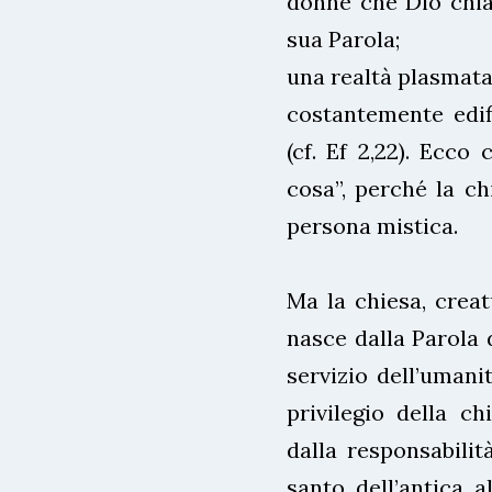
donne che Dio chiam
sua Parola;
una realtà plasmata
costantemente edif
(cf. Ef 2,22). Ecco 
cosa”, perché la ch
persona mistica.
Ma la chiesa, creat
nasce dalla Parola d
servizio dell’umani
privilegio della c
dalla responsabilit
santo dell’antica 