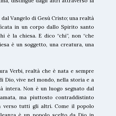
a, distingue dagli altri attraverso la
 dal Vangelo di Gesù Cristo; una realtà
icata in un corpo dallo Spirito santo
chi è la chiesa. E dico “chi”, non “che
iesa è un soggetto, una creatura, una
ura Verbi, realtà che è nata e sempre
i Dio, vive nel mondo, nella storia e a
tà intera. Non è un luogo segnato dal
hiamata, ma piuttosto contraddistinto
à verso tutti gli altri. Come il popolo
alleanza è un popolo scelto da Dio in