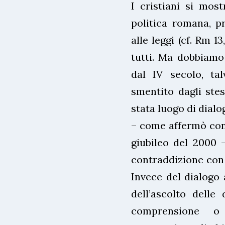
I cristiani si most
politica romana, p
alle leggi (cf. Rm 1
tutti. Ma dobbiamo
dal IV secolo, ta
smentito dagli stes
stata luogo di dialo
– come affermò con 
giubileo del 2000 
contraddizione con l
Invece del dialogo 
dell’ascolto delle
comprensione o 