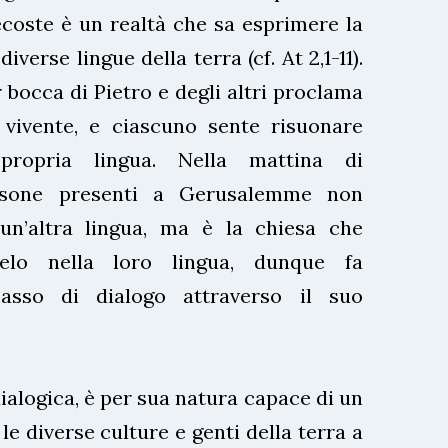
coste è un realtà che sa esprimere la
iverse lingue della terra (cf. At 2,1-11).
 bocca di Pietro e degli altri proclama
e vivente, e ciascuno sente risuonare
 propria lingua. Nella mattina di
rsone presenti a Gerusalemme non
n’altra lingua, ma è la chiesa che
elo nella loro lingua, dunque fa
asso di dialogo attraverso il suo
dialogica, è per sua natura capace di un
le diverse culture e genti della terra a