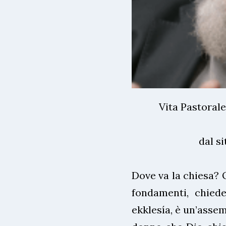
Vita Pastorale
dal si
Dove va la chiesa? 
fondamenti, chiede
ekklesía, è un’assem