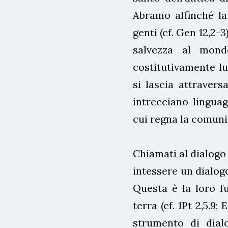
Abramo affinché la
genti (cf. Gen 12,2-3
salvezza al mond
costitutivamente lu
si lascia attravers
intrecciano lingua
cui regna la comuni
Chiamati al dialogo 
intessere un dialogo
Questa è la loro fu
terra (cf. 1Pt 2,5.9; 
strumento di dialo