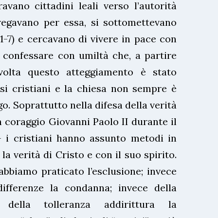
ravano cittadini leali verso l’autorità
regavano per essa, si sottomettevano
3,1-7) e cercavano di vivere in pace con
 confessare con umiltà che, a partire
lvolta questo atteggiamento è stato
si cristiani e la chiesa non sempre è
go. Soprattutto nella difesa della verità
coraggio Giovanni Paolo II durante il
– i cristiani hanno assunto metodi in
a verità di Cristo e con il suo spirito.
abbiamo praticato l’esclusione; invece
 differenze la condanna; invece della
della tolleranza addirittura la