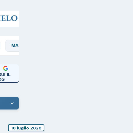
GI
MANICARDI
PAPA FRANCESCO
UI IL
OG
10 luglio 2020