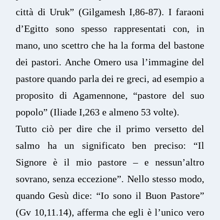
città di Uruk” (Gilgamesh I,86-87). I faraoni
d’Egitto sono spesso rappresentati con, in
mano, uno scettro che ha la forma del bastone
dei pastori. Anche Omero usa l’immagine del
pastore quando parla dei re greci, ad esempio a
proposito di Agamennone, “pastore del suo
popolo” (Iliade I,263 e almeno 53 volte).
Tutto ciò per dire che il primo versetto del
salmo ha un significato ben preciso: “Il
Signore è il mio pastore – e nessun’altro
sovrano, senza eccezione”. Nello stesso modo,
quando Gesù dice: “Io sono il Buon Pastore”
(Gv 10,11.14), afferma che egli è l’unico vero