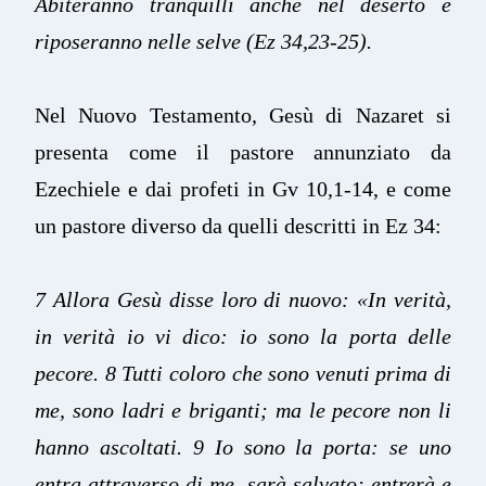
Abiteranno tranquilli anche nel deserto e
riposeranno nelle selve (Ez 34,23-25).
Nel Nuovo Testamento, Gesù di Nazaret si
presenta come il pastore annunziato da
Ezechiele e dai profeti in Gv 10,1-14, e come
un pastore diverso da quelli descritti in Ez 34:
7 Allora Gesù disse loro di nuovo: «In verità,
in verità io vi dico: io sono la porta delle
pecore. 8 Tutti coloro che sono venuti prima di
me, sono ladri e briganti; ma le pecore non li
hanno ascoltati. 9 Io sono la porta: se uno
entra attraverso di me, sarà salvato; entrerà e