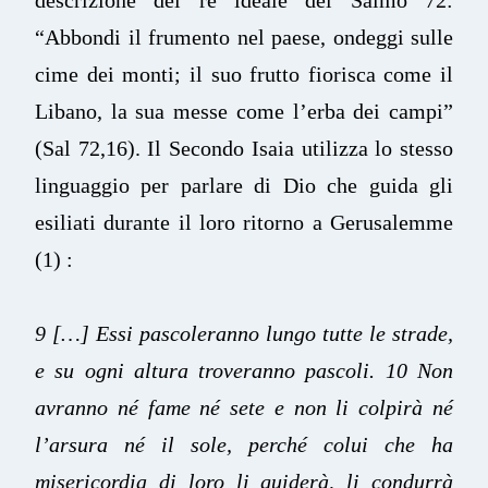
“Abbondi il frumento nel paese, ondeggi sulle
cime dei monti; il suo frutto fiorisca come il
Libano, la sua messe come l’erba dei campi”
(Sal 72,16). Il Secondo Isaia utilizza lo stesso
linguaggio per parlare di Dio che guida gli
esiliati durante il loro ritorno a Gerusalemme
(1) :
9 […] Essi pascoleranno lungo tutte le strade,
e su ogni altura troveranno pascoli. 10 Non
avranno né fame né sete e non li colpirà né
l’arsura né il sole, perché colui che ha
misericordia di loro li guiderà, li condurrà