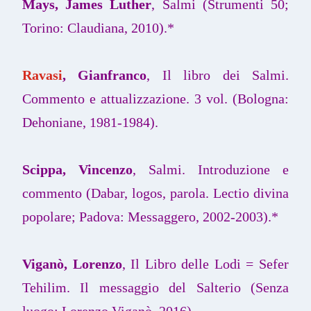
Mays, James Luther
, Salmi (Strumenti 50;
Torino: Claudiana, 2010).*
Ravasi
, Gianfranco
, Il libro dei Salmi.
Commento e attualizzazione. 3 vol. (Bologna:
Dehoniane, 1981-1984).
Scippa, Vincenzo
, Salmi. Introduzione e
commento (Dabar, logos, parola. Lectio divina
popolare; Padova: Messaggero, 2002-2003).*
Viganò, Lorenzo
, Il Libro delle Lodi = Sefer
Tehilim. Il messaggio del Salterio (Senza
luogo: Lorenzo Viganò, 2016).