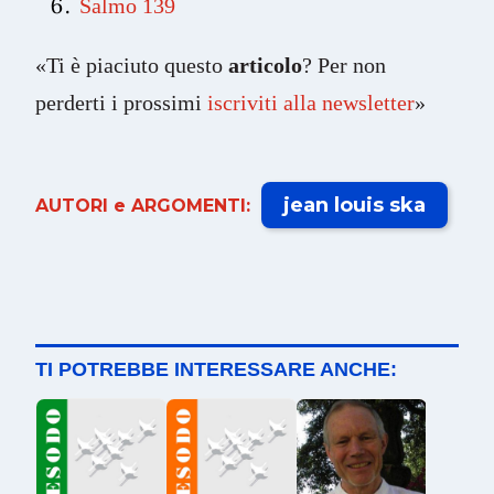
Salmo 139
«Ti è piaciuto questo
articolo
? Per non
perderti i prossimi
iscriviti alla newsletter
»
jean louis ska
AUTORI e ARGOMENTI:
TI POTREBBE INTERESSARE ANCHE: