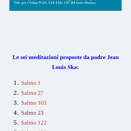
Le sei meditazioni proposte da padre Jean
Louis Ska:
Salmo 1
Salmo 27
Salmo 103
Salmo 23
Salmo 122