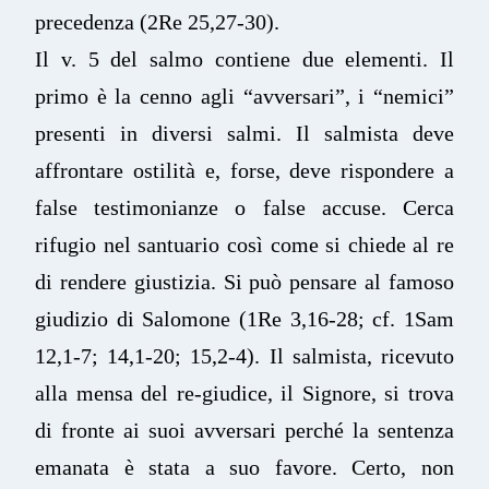
precedenza (2Re 25,27-30).
Il v. 5 del salmo contiene due elementi. Il
primo è la cenno agli “avversari”, i “nemici”
presenti in diversi salmi. Il salmista deve
affrontare ostilità e, forse, deve rispondere a
false testimonianze o false accuse. Cerca
rifugio nel santuario così come si chiede al re
di rendere giustizia. Si può pensare al famoso
giudizio di Salomone (1Re 3,16-28; cf. 1Sam
12,1-7; 14,1-20; 15,2-4). Il salmista, ricevuto
alla mensa del re-giudice, il Signore, si trova
di fronte ai suoi avversari perché la sentenza
emanata è stata a suo favore. Certo, non