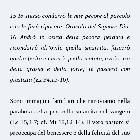
15 Io stesso condurrò le mie pecore al pascolo
e io le farò riposare. Oracolo del Signore Dio.
16 Andrò in cerca della pecora perduta e
ricondurrò all’ovile quella smarrita, fascerò
quella ferita e curerò quella malata, avrò cura
della grassa e della forte; le pascerò con
giustizia (Ez 34,15-16).
Sono immagini familiari che ritroviamo nella
parabola della pecorella smarrita del vangelo
(Lc 15,3-7; cf. Mt 18,12-14). Il vero pastore si
preoccupa del benessere e della felicità del suo