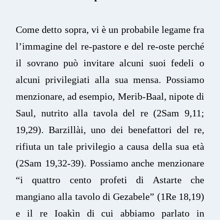
Come detto sopra, vi è un probabile legame fra
l’immagine del re-pastore e del re-oste perché
il sovrano può invitare alcuni suoi fedeli o
alcuni privilegiati alla sua mensa. Possiamo
menzionare, ad esempio, Merib-Baal, nipote di
Saul, nutrito alla tavola del re (2Sam 9,11;
19,29). Barzillài, uno dei benefattori del re,
rifiuta un tale privilegio a causa della sua età
(2Sam 19,32-39). Possiamo anche menzionare
“i quattro cento profeti di Astarte che
mangiano alla tavolo di Gezabele” (1Re 18,19)
e il re Ioakìn di cui abbiamo parlato in