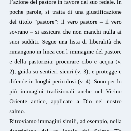
l’azione del pastore in favore del suo fedele. In
poche parole, si tratta di una giustificazione
del titolo “pastore”: il vero pastore – il vero
sovrano – si assicura che non manchi nulla ai
suoi sudditi. Segue una lista di liberalità che
rimangono in linea con l’immagine del pastore
e della pastorizia: procurare cibo e acqua (v.
2), guida su sentieri sicuri (v. 3), e protegge e
difende in luoghi pericolosi (v. 4). Sono per lo
più immagini tradizionali anche nel Vicino
Oriente antico, applicate a Dio nel nostro
salmo.
Ritroviamo immagini simili, ad esempio, nella
descrizione del re ideale del Salmo 72: