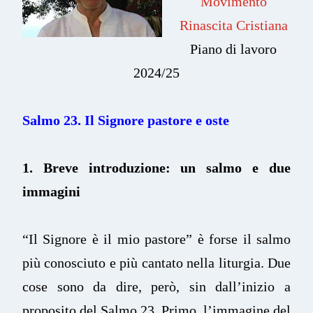
Movimento
Rinascita Cristiana
Piano di lavoro
2024/25
Salmo 23.
Il Signore pastore e oste
1. Breve introduzione: un salmo e due
immagini
“Il Signore è il mio pastore” è forse il salmo
più conosciuto e più cantato nella liturgia. Due
cose sono da dire, però, sin dall’inizio a
proposito del Salmo 23. Primo, l’immagine del