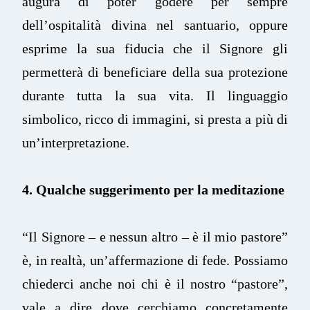
augura di poter godere per sempre
dell’ospitalità divina nel santuario, oppure
esprime la sua fiducia che il Signore gli
permetterà di beneficiare della sua protezione
durante tutta la sua vita. Il linguaggio
simbolico, ricco di immagini, si presta a più di
un’interpretazione.
4. Qualche suggerimento per la meditazione
“Il Signore – e nessun altro – è il mio pastore”
è, in realtà, un’affermazione di fede. Possiamo
chiederci anche noi chi è il nostro “pastore”,
vale a dire dove cerchiamo concretamente