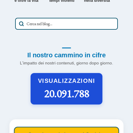
e oltre la vita'
tempi violenti
nella diversità
Il nostro cammino in cifre
L'impatto dei nostri contenuti, giorno dopo giorno.
VISUALIZZAZIONI
20.091.788