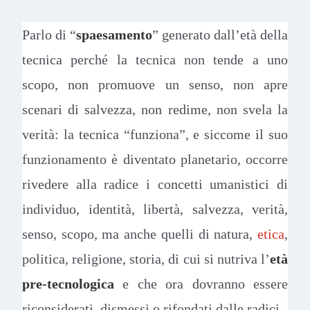
Parlo di “
spaesamento
” generato dall’età della
tecnica perché la tecnica non tende a uno
scopo, non promuove un senso, non apre
scenari di salvezza, non redime, non svela la
verità: la tecnica “funziona”, e siccome il suo
funzionamento è diventato planetario, occorre
rivedere alla radice i concetti umanistici di
individuo, identità, libertà, salvezza, verità,
senso, scopo, ma anche quelli di natura,
etica
,
politica, religione, storia, di cui si nutriva l’
età
pre-tecnologica
e che ora dovranno essere
riconsiderati, dismessi o rifondati dalle radici.