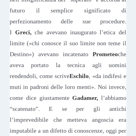
futuro il semplice significato di
perfezionamento delle sue procedure.
I
Greci,
che avevano inaugurato l’etica del
limite («chi conosce il suo limite non teme il
Destino») avevano incatenato
Prometeo
che
aveva portato la tecnica agli uomini
rendendoli, come scrive
Eschilo
, «da indifesi e
muti in padroni delle loro menti». Noi invece,
come dice giustamente
Gadamer,
l’abbiamo
“scatenato”. E se per gli antichi
l’imprevedibile che metteva angoscia era
imputabile a un difetto di conoscenze, oggi per