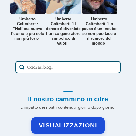
Umberto
Umberto
Umberto
Galimberti:
Galimberti "Il
Galimberti "La
“Nell’era nuova
denaro è diventato
pausa è un incubo
l’uomo è più solo
l’unico generatore
se non può tacere
non più forte”
simbolico di
il rumore del
valori"
mondo"
Il nostro cammino in cifre
L'impatto dei nostri contenuti, giorno dopo giorno.
VISUALIZZAZIONI