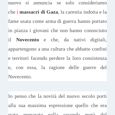
nuovo si annuncia se solo consideriamo
che
i
massacri di Gaza
,
la carestia indotta e la
fame usata come arma di guerra hanno portato
in piazza i giovani che non hanno conosciuto
il
Novecento
e che, da nativi digitali,
appartengono a una cultura che abbatte confini
e territori facendo perdere la loro consistenza
e, con essa, la ragione delle guerre del
Novecento.
Io penso che la novità del nuovo secolo porti
alla sua massima espressione quello che era
stato preparato nella seconda metà del