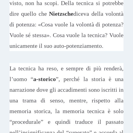
visto, non ha scopi. Della tecnica si potrebbe
dire quello che
Nietzsche
diceva della volontà
di potenza: «Cosa vuole la volontà di potenza?
Vuole sé stessa». Cosa vuole la tecnica? Vuole
unicamente il suo auto-potenziamento.
La tecnica ha reso, e sempre di più renderà,
l’uomo “
a-storico
”, perché la storia è una
narrazione dove gli accadimenti sono iscritti in
una trama di senso, mentre, rispetto alla
memoria storica, la memoria tecnica è solo
“procedurale” e quindi traduce il passato
nell’insignificanza del “superato” e accorda al