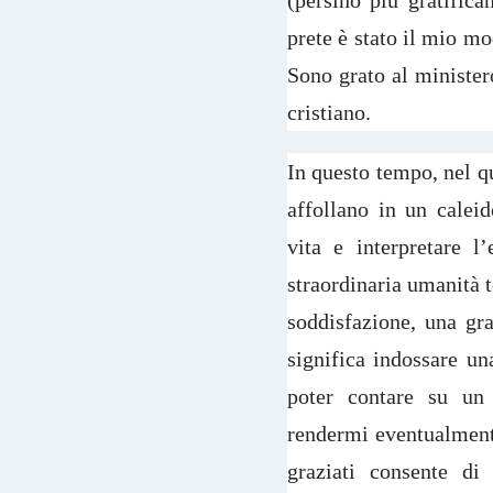
(persino più gratifica
prete è stato il mio mo
Sono grato al minister
cristiano.
In questo tempo, nel qu
affollano in un calei
vita e interpretare l’
straordinaria umanità 
soddisfazione, una gr
significa indossare u
poter contare su un 
rendermi eventualmente
graziati consente di