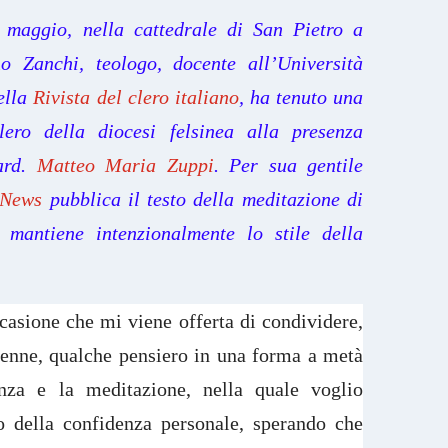
 maggio, nella cattedrale di San Pietro a
o Zanchi, teologo, docente all’Università
della
Rivista del clero italiano
, ha tenuto una
lero della diocesi felsinea alla presenza
card.
Matteo Maria Zuppi
. Per sua gentile
aNews
pubblica il testo della meditazione di
 mantiene intenzionalmente lo stile della
casione che mi viene offerta di condividere,
lenne, qualche pensiero in una forma a metà
enza e la meditazione, nella quale voglio
o della confidenza personale, sperando che