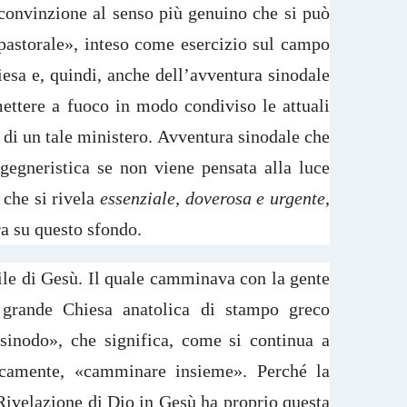
onvinzione al senso più genuino che si può
«pastorale», inteso come esercizio sul campo
iesa e, quindi, anche dell’avventura sinodale
mettere a fuoco in modo condiviso le attuali
 di un tale ministero. Avventura sinodale che
gegneristica se non viene pensata alla luce
 che si rivela
essenziale, doverosa e urgente
,
ra su questo sfondo.
tile di Gesù. Il quale camminava con la gente
grande Chiesa anatolica di stampo greco
«sinodo», che significa, come si continua a
ricamente, «camminare insieme». Perché la
 Rivelazione di Dio in Gesù ha proprio questa