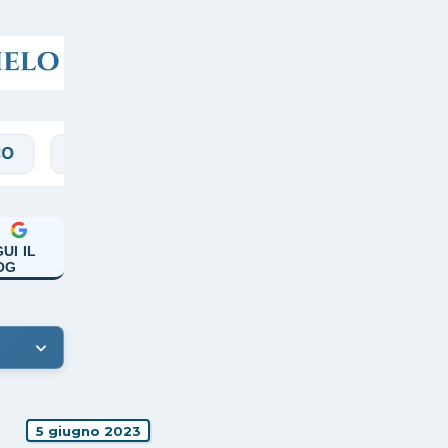
PREGHIERE
RASSEGNA
SALVARANI
UI IL
OG
5 giugno 2023