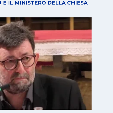
Ù E IL MINISTERO DELLA CHIESA