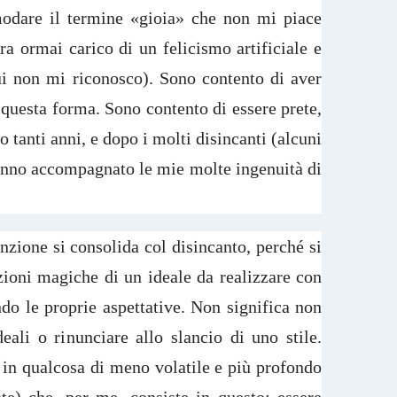
odare il termine «gioia» che non mi piace
a ormai carico di un felicismo artificiale e
ui non mi riconosco). Sono contento di aver
 questa forma. Sono contento di essere prete,
o tanti anni, e dopo i molti disincanti (alcuni
anno accompagnato le mie molte ingenuità di
nzione si consolida col disincanto, perché si
ioni magiche di un ideale da realizzare con
ndo le proprie aspettative. Non significa non
deali o rinunciare allo slancio di uno stile.
à in qualcosa di meno volatile e più profondo