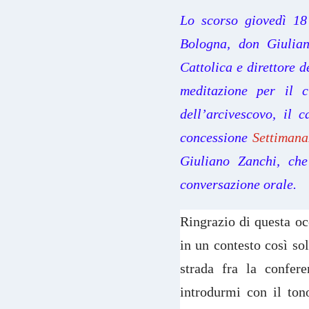
Lo scorso giovedì 18
Bologna, don Giulian
Cattolica e direttore 
meditazione per il c
dell’arcivescovo, il 
concessione
Settiman
Giuliano Zanchi, che
conversazione orale.
Ringrazio di questa oc
in un contesto così so
strada fra la confer
introdurmi con il ton