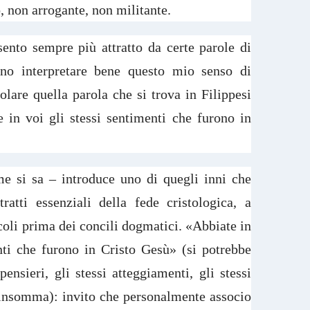
, non arrogante, non militante.
ento sempre più attratto da certe parole di
o interpretare bene questo mio senso di
colare quella parola che si trova in Filippesi
 in voi gli stessi sentimenti che furono in
e si sa – introduce uno di quegli inni che
ratti essenziali della fede cristologica, a
ecoli prima dei concili dogmatici. «Abbiate in
nti che furono in Cristo Gesù» (si potrebbe
pensieri, gli stessi atteggiamenti, gli stessi
e, insomma): invito che personalmente associo