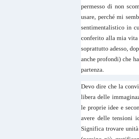
permesso di non scom
usare, perché mi sembr
sentimentalistico in c
conferito alla mia vita
soprattutto adesso, dop
anche profondi) che h
partenza.
Devo dire che la convi
libera delle immaginaz
le proprie idee e seco
avere delle tensioni i
Significa trovare unit