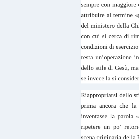
sempre con maggiore c
attribuire al termine 
del ministero della Ch
con cui si cerca di ri
condizioni di esercizio
resta un’operazione in
dello stile di Gesù, ma
se invece la si conside
Riappropriarsi dello s
prima ancora che la 
inventasse la parola 
ripetere un po’ reto
scena originaria della