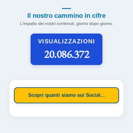
Il nostro cammino in cifre
L'impatto dei nostri contenuti, giorno dopo giorno.
VISUALIZZAZIONI
20.086.372
Scopri quanti siamo sui Social...