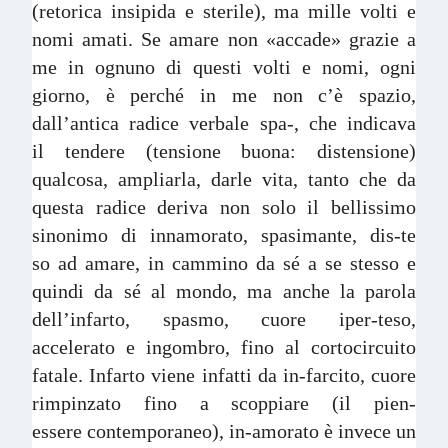
(retorica insipida e sterile), ma mille volti e
nomi amati. Se amare non «accade» grazie a
me in ognuno di questi volti e nomi, ogni
giorno, è perché in me non c’è spazio,
dall’antica radice verbale spa-, che indicava
il tendere (tensione buona: distensione)
qualcosa, ampliarla, darle vita, tanto che da
questa radice deriva non solo il bellissimo
sinonimo di innamorato, spasimante, dis-te
so ad amare, in cammino da sé a se stesso e
quindi da sé al mondo, ma anche la parola
dell’infarto, spasmo, cuore iper-teso,
accelerato e ingombro, fino al cortocircuito
fatale. Infarto viene infatti da in-farcito, cuore
rimpinzato fino a scoppiare (il pien-
essere contemporaneo)
, in-amorato è invece un