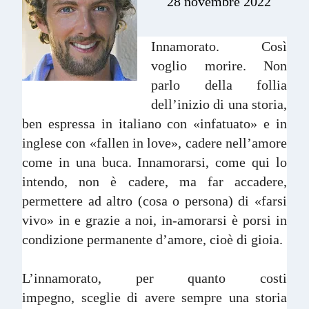
28 novembre 2022
Innamorato. Così
voglio morire. Non
parlo della follia
dell’inizio di una storia,
ben espressa in italiano con «infatuato» e in
inglese con «fallen in love», cadere nell’amore
come in una buca. Innamorarsi, come qui lo
intendo, non è cadere, ma far accadere,
permettere ad altro (cosa o persona) di «farsi
vivo» in e grazie a noi, in-amorarsi è porsi in
condizione permanente d’amore, cioè di gioia.
L’innamorato, per quanto costi
impegno, sceglie di avere sempre una storia