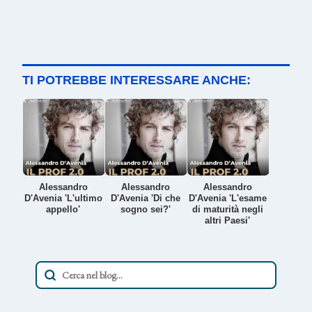
TI POTREBBE INTERESSARE ANCHE:
Alessandro
Alessandro
Alessandro
D'Avenia 'L'ultimo
D'Avenia 'Di che
D'Avenia 'L'esame
appello'
sogno sei?'
di maturità negli
altri Paesi'