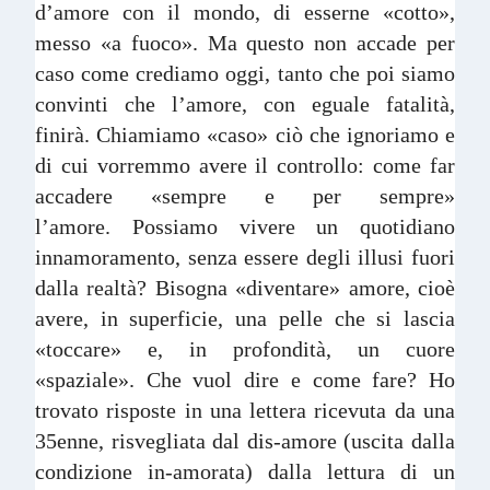
d’amore con il mondo, di esserne «cotto»,
messo «a fuoco». Ma questo non accade per
caso come crediamo oggi, tanto che poi siamo
convinti che l’amore, con eguale fatalità,
finirà. Chiamiamo «caso» ciò che ignoriamo e
di cui vorremmo avere il controllo: come far
accadere «sempre e per sempre»
l’amore. Possiamo vivere un quotidiano
innamoramento, senza essere degli illusi fuori
dalla realtà? Bisogna «diventare» amore, cioè
avere, in superficie, una pelle che si lascia
«toccare» e, in profondità, un cuore
«spaziale». Che vuol dire e come fare? Ho
trovato risposte in una lettera ricevuta da una
35enne, risvegliata dal dis-amore (uscita dalla
condizione in-amorata) dalla lettura di un