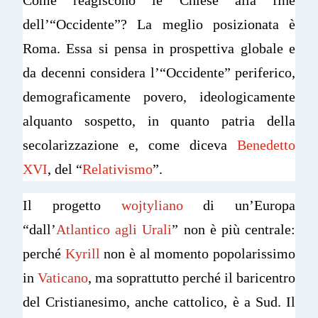
dell’“Occidente”? La meglio posizionata è
Roma. Essa si pensa in prospettiva globale e
da decenni considera l’“Occidente” periferico,
demograficamente povero, ideologicamente
alquanto sospetto, in quanto patria della
secolarizzazione e, come diceva
Benedetto
XVI
, del “
Relativismo
”.
Il progetto
wojtyliano
di un’Europa
“dall’
Atlantico agli Urali
” non è più centrale:
perché
Kyrill
non è al momento popolarissimo
in
Vaticano
, ma soprattutto perché il baricentro
del Cristianesimo, anche cattolico, è a Sud. Il