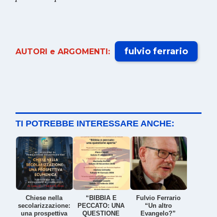
fulvio ferrario
AUTORI e ARGOMENTI:
TI POTREBBE INTERESSARE ANCHE:
Chiese nella
“BIBBIA E
Fulvio Ferrario
secolarizzazione:
PECCATO: UNA
“Un altro
una prospettiva
QUESTIONE
Evangelo?”