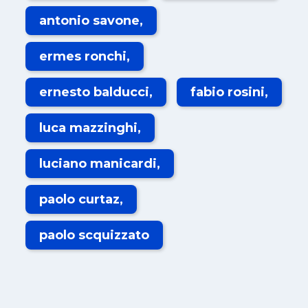
antonio savone
ermes ronchi
ernesto balducci
fabio rosini
luca mazzinghi
luciano manicardi
paolo curtaz
paolo scquizzato