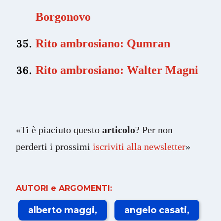
Borgonovo
Rito ambrosiano: Qumran
Rito ambrosiano: Walter Magni
«Ti è piaciuto questo
articolo
? Per non
perderti i prossimi
iscriviti alla newsletter
»
AUTORI e ARGOMENTI:
alberto maggi
angelo casati