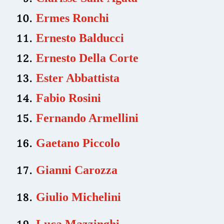
Ermes Ronchi
Ernesto Balducci
Ernesto Della Corte
Ester Abbattista
Fabio Rosini
Fernando Armellini
Gaetano Piccolo
Gianni Carozza
Giulio Michelini
Luca Mazzinghi