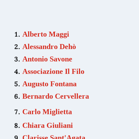
Alberto Maggi
Alessandro Dehò
Antonio Savone
Associazione Il Filo
Augusto Fontana
Bernardo Cervellera
Carlo Miglietta
Chiara Giuliani
Clarisse Sant'Agata