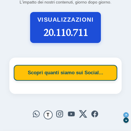
L'impatto dei nostri contenuti, giorno dopo giorno.
VISUALIZZAZIONI
20.110.711
Scopri quanti siamo sui Social...
T