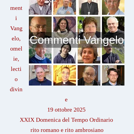
ment
i
Vang
elo,
omel
ie,
lecti
o
divin
e
19 ottobre 2025
XXIX Domenica del Tempo Ordinario
rito romano e rito ambrosiano