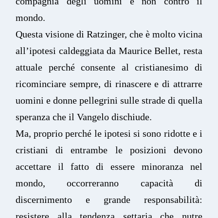
compagnia degli uomini e non contro il
mondo.
Questa visione di Ratzinger, che è molto vicina
all’ipotesi caldeggiata da Maurice Bellet, resta
attuale perché consente al cristianesimo di
ricominciare sempre, di rinascere e di attrarre
uomini e donne pellegrini sulle strade di quella
speranza che il Vangelo dischiude.
Ma, proprio perché le ipotesi si sono ridotte e i
cristiani di entrambe le posizioni devono
accettare il fatto di essere minoranza nel
mondo, occorreranno capacità di
discernimento e grande responsabilità:
resistere alla tendenza settaria che nutre