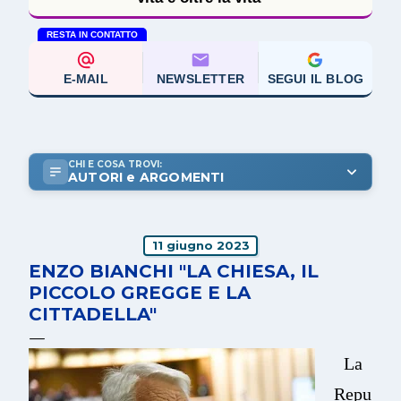
RESTA IN CONTATTO
E-MAIL
NEWSLETTER
SEGUI IL BLOG
CHI E COSA TROVI:
AUTORI e ARGOMENTI
11 giugno 2023
ENZO BIANCHI "LA CHIESA, IL
PICCOLO GREGGE E LA
CITTADELLA"
La
Repu