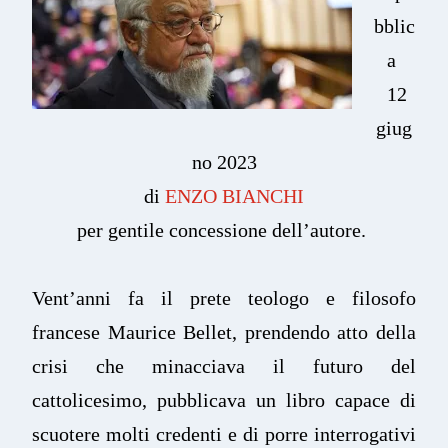
bblic
a
12
giug
no 2023
di
ENZO BIANCHI
per gentile concessione dell’autore.
Vent’anni fa il prete teologo e filosofo
francese Maurice Bellet, prendendo atto della
crisi che minacciava il futuro del
cattolicesimo, pubblicava un libro capace di
scuotere molti credenti e di porre interrogativi