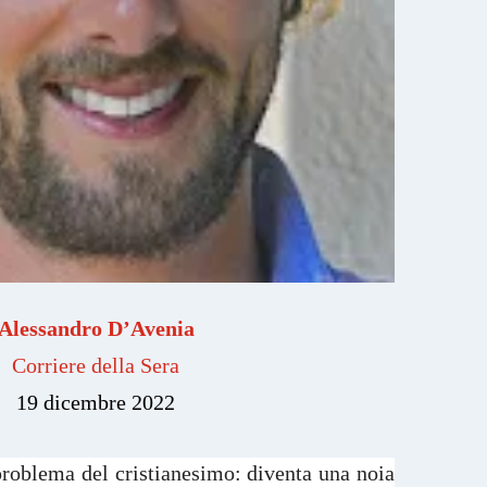
Alessandro D’Avenia
Corriere della Sera
19 dicembre 2022
 problema del cristianesimo: diventa una noia