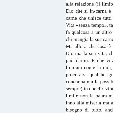
alla relazione (il lim
Dio che si in-carna è
carne che unisce tutti
Vita «senza tempo», ta
fa qualcosa a un altro
chi mangia la sua carne
Ma allora che cosa è 
Dio ma la sua vita, ch
può darmi. E che vita
limitata come la mia,
procurarsi qualche g
condanna ma la possibil
sempre) in due direzion
limite non fa paura m
inno alla miseria ma al
bisogno di tutto, anc