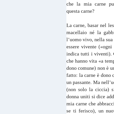
che la mia carne pu
questa carne?
La carne, basar nel le
macellaio né la gabb
l’uomo vivo, nella sua 
essere vivente («ogni 
indica tutti i viventi)
che hanno vita «a tem
dono comune) non è u
fatto: la carne è dono
un passante. Ma nell’uo
(non solo la ciccia) 
donna uniti si dice add
mia carne che abbracci
se ti ferisco), un nu