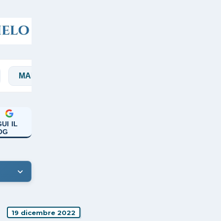
ICARDI
PAPA FRANCESCO
PREGHIERE
UI IL
OG
19 dicembre 2022