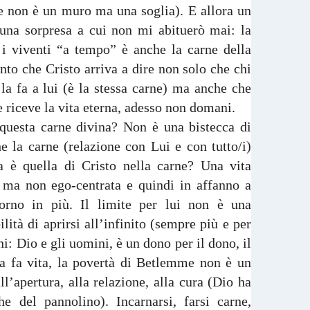
ite non è un muro ma una soglia). E allora un
 una sorpresa a cui non mi abituerò mai: la
 i viventi “a tempo” è anche la carne della
nto che Cristo arriva a dire non solo che chi
 la fa a lui (è la stessa carne) ma anche che
 riceve la vita eterna, adesso non domani.
questa carne divina? Non è una bistecca di
e la carne (relazione con Lui e con tutto/i)
 è quella di Cristo nella carne? Una vita
 ma non ego-centrata e quindi in affanno a
iorno in più. Il limite per lui non è una
ità di aprirsi all’infinito (sempre più e per
i: Dio e gli uomini, è un dono per il dono, il
a fa vita, la povertà di Betlemme non è un
l’apertura, alla relazione, alla cura (Dio ha
he del pannolino). Incarnarsi, farsi carne,