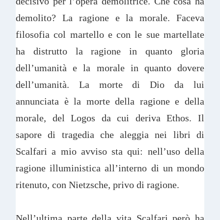
decisivo per l’opera demolitrice. Che cosa ha
demolito? La ragione e la morale. Faceva
filosofia col martello e con le sue martellate
ha distrutto la ragione in quanto gloria
dell’umanità e la morale in quanto dovere
dell’umanità. La morte di Dio da lui
annunciata è la morte della ragione e della
morale, del Logos da cui deriva Ethos. Il
sapore di tragedia che aleggia nei libri di
Scalfari a mio avviso sta qui: nell’uso della
ragione illuministica all’interno di un mondo
ritenuto, con Nietzsche, privo di ragione.
Nell’ultima parte della vita Scalfari però ha