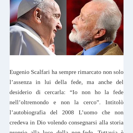
Eugenio Scalfari ha sempre rimarcato non solo
l’assenza in lui della fede, ma anche del
desiderio di cercarla: “Io non ho la fede
nell’oltremondo e non la cerco”. Intitolò
l’autobiografia del 2008 L’uomo che non
credeva in Dio volendo consegnarsi alla storia
proprio alla luce della non-fede. Tuttavia è