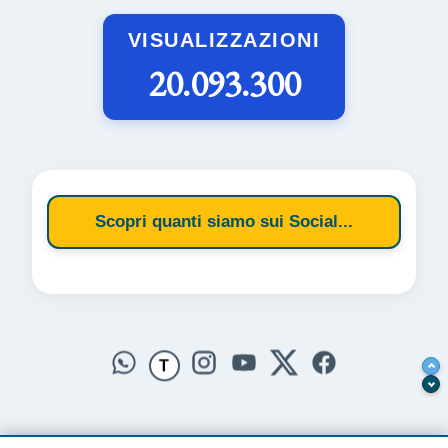
VISUALIZZAZIONI
20.093.300
Scopri quanti siamo sui Social...
T