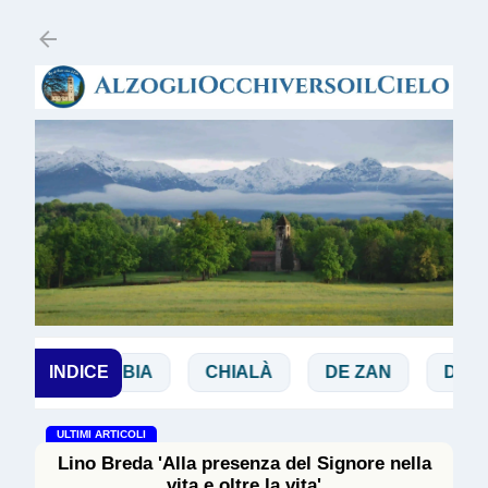
Passa ai contenuti principali
INDICE
BIBBIA
CHIALÀ
DE ZAN
DOGLIO
ULTIMI ARTICOLI
Lino Breda 'Alla presenza del Signore nella
vita e oltre la vita'