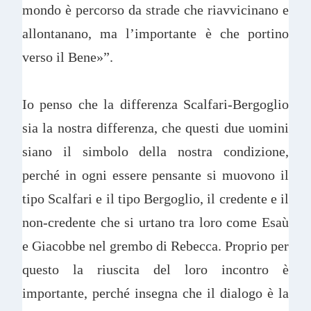
mondo è percorso da strade che riavvicinano e
allontanano, ma l’importante è che portino
verso il Bene»”.
Io penso che la differenza Scalfari-Bergoglio
sia la nostra differenza, che questi due uomini
siano il simbolo della nostra condizione,
perché in ogni essere pensante si muovono il
tipo Scalfari e il tipo Bergoglio, il credente e il
non-credente che si urtano tra loro come Esaù
e Giacobbe nel grembo di Rebecca. Proprio per
questo la riuscita del loro incontro è
importante, perché insegna che il dialogo è la