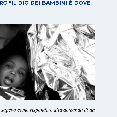
O "IL DIO DEI BAMBINI È DOVE
n sapevo come rispondere alla domanda di un