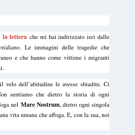
la lettera
to
che mi hai indirizzato ieri dalle
otidiano
. Le immagini delle tragedie che
raneo e che hanno come vittime i migranti
i.
 velo dell’abitudine le avesse sbiadite. Ci
Non sentiamo che dietro la storia di ogni
Mare Nostrum
ffoga nel
, dietro ogni singola
una vita umana che affoga. E, con la sua, noi