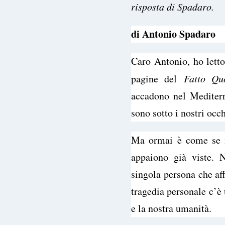
risposta di Spadaro.
di Antonio Spadaro
Caro Antonio, ho let
pagine del
Fatto Qu
accadono nel Mediter
sono sotto i nostri occh
Ma ormai è come se il
appaiono già viste. 
singola persona che a
tragedia personale c’è 
e la nostra umanità.