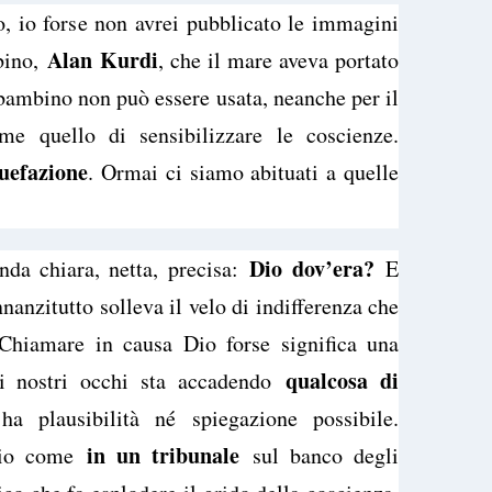
, io forse non avrei pubblicato le immagini
Alan Kurdi
bino,
, che il mare aveva portato
 bambino non può essere usata, neanche per il
me quello di sensibilizzare le coscienze.
suefazione
. Ormai ci siamo abituati a quelle
Dio dov’era?
da chiara, netta, precisa:
E
anzitutto solleva il velo di indifferenza che
 Chiamare in causa Dio forse significa una
qualcosa di
 i nostri occhi sta accadendo
a plausibilità né spiegazione possibile.
in un tribunale
io come
sul banco degli