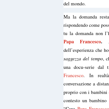
del mondo.
Ma la domanda resta:
rispondendo come posso
tu la domanda non l
Papa Francesco
.
An
dell’esperienza che ho
saggezza del tempo
, c
una docu-serie dal 
Francesco
. In realt
conversazione a distan
proprio con i bambini 
contesto un bambino
“Caro
Papa Francesc