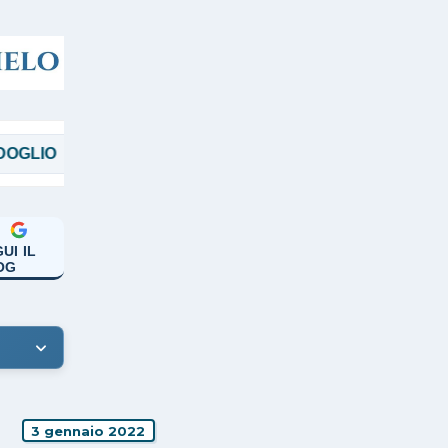
MAGGI
MANICARDI
PAPA FRANCES
UI IL
OG
3 gennaio 2022