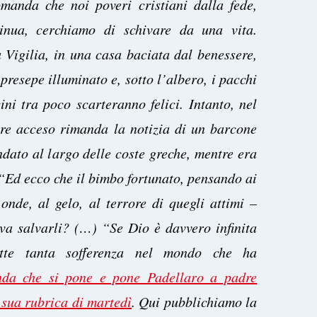
manda che noi poveri cristiani dalla fede,
tinua, cerchiamo di schivare da una vita.
 Vigilia, in una casa baciata dal benessere,
 presepe illuminato e, sotto l’albero, i pacchi
ini tra poco scarteranno felici. Intanto, nel
ore acceso rimanda la notizia di un barcone
ndato al largo delle coste greche, mentre era
 “Ed ecco che il bimbo fortunato, pensando ai
onde, al gelo, al terrore di quegli attimi –
va salvarli? (…) “Se Dio è davvero infinita
tte tanta sofferenza nel mondo che ha
da che si pone e pone Padellaro a padre
sua rubrica di martedì
. Qui pubblichiamo la