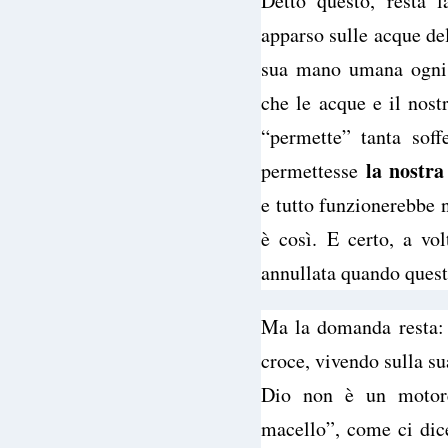
Detto questo, resta
apparso sulle acque del
sua mano umana ogni
che le acque e il nost
“permette” tanta sof
la nostra 
permettesse
e tutto funzionerebbe
è così. E certo, a vo
annullata quando quest
Ma la domanda resta:
croce, vivendo sulla su
Dio non è un motore
macello”, come ci dice