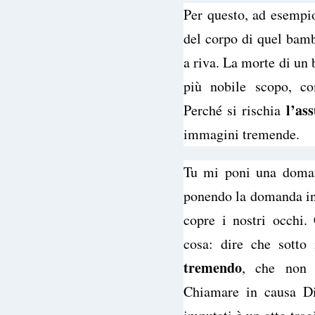
Per questo, ad esempio
del corpo di quel bam
a riva. La morte di un
più nobile scopo, co
l’as
Perché si rischia
immagini tremende.
Tu mi poni una doman
ponendo la domanda inn
copre i nostri occhi.
cosa: dire che sotto
tremendo
, che non h
Chiamare in causa D