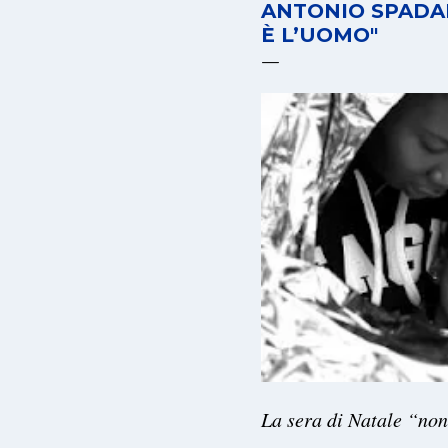
ANTONIO SPADAR
È L’UOMO"
La sera di Natale “no