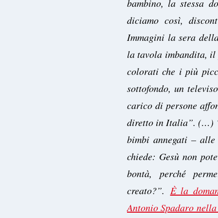
bambino, la stessa do
diciamo così, discon
Immagini la sera della
la tavola imbandita, il
colorati che i più picc
sottofondo, un televis
carico di persone affo
diretto in Italia”. (…)
bimbi annegati – alle 
chiede: Gesù non pote
bontà, perché perme
creato?”.
È la doman
Antonio Spadaro nella 