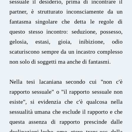
sessuale il desiderio, prima di incontrare il
partner, è strutturato inconsciamente da un
fantasma singolare che detta le regole di
questo stesso incontro: seduzione, possesso,
gelosia, estasi, gioia, inibizione, odio
scaturiscono sempre da un incastro complesso
non solo di soggetti ma anche di fantasmi.
Nella tesi lacaniana secondo cui "non c'è
rapporto sessuale" o "il rapporto sessuale non
esiste", si evidenzia che c'è qualcosa nella
sessualità umana che esclude il rapporto e che
questa assenza di rapporto prescinde dalle
declinazioni lesbo, omo, etero, trans ecc. della