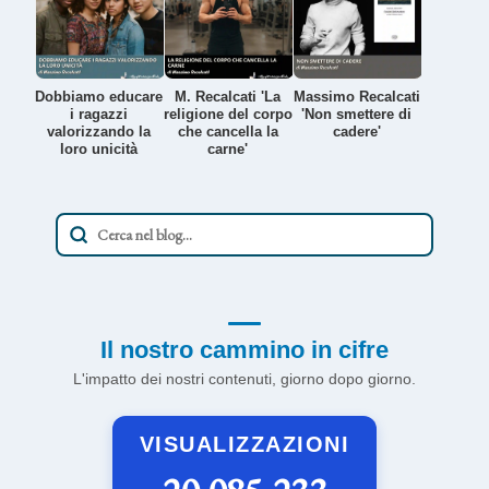
Dobbiamo educare
M. Recalcati 'La
Massimo Recalcati
i ragazzi
religione del corpo
'Non smettere di
valorizzando la
che cancella la
cadere'
loro unicità
carne'
Il nostro cammino in cifre
L'impatto dei nostri contenuti, giorno dopo giorno.
VISUALIZZAZIONI