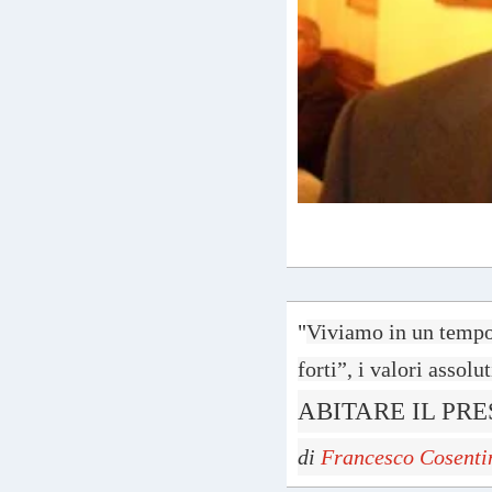
"
Viviamo in un tempo 
forti”, i valori assolut
ABITARE IL PR
di
Francesco Cosenti