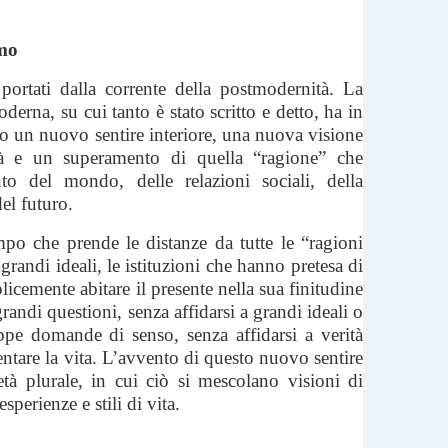
smo
ortati dalla corrente della postmodernità. La
derna, su cui tanto è stato scritto e detto, ha in
 un nuovo sentire interiore, una nuova visione
ltà e un superamento di quella “ragione” che
to del mondo, delle relazioni sociali, della
el futuro.
mpo che prende le distanze da tutte le “ragioni
 i grandi ideali, le istituzioni che hanno pretesa di
plicemente abitare il presente nella sua finitudine
randi questioni, senza affidarsi a grandi ideali o
oppe domande di senso, senza affidarsi a verità
entare la vita. L’avvento di questo nuovo sentire
tà plurale, in cui ciò si mescolano visioni di
sperienze e stili di vita.