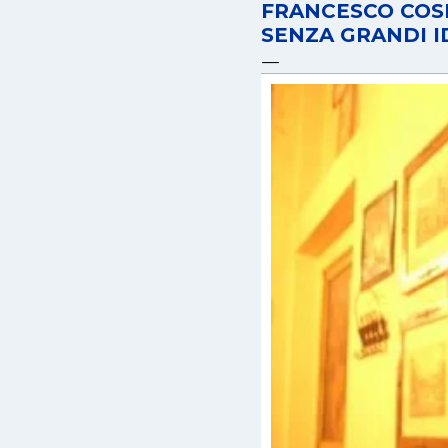
FRANCESCO COSE
SENZA GRANDI I