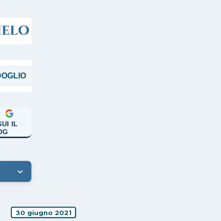
MAGGI
MANICARDI
PAPA FRANCES
UI IL
OG
30 giugno 2021