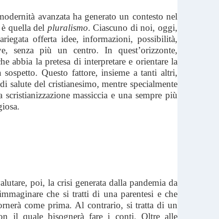
nità avanzata ha generato un contesto nel
 è quella del
pluralismo
. Ciascuno di noi, oggi,
iegata offerta idee, informazioni, possibilità,
ive, senza più un centro. In quest’orizzonte,
e abbia la pretesa di interpretare e orientare la
 sospetto. Questo fattore, insieme a tanti altri,
 di salute del cristianesimo, mentre specialmente
scristianizzazione massiccia e una sempre più
giosa.
lutare, poi, la crisi generata dalla pandemia da
maginare che si tratti di una parentesi e che
ornerà come prima. Al contrario, si tratta di un
n il quale bisognerà fare i conti. Oltre alle