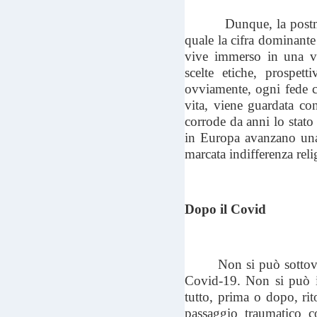
Dunque, la postmoder
quale la cifra dominante
vive immerso in una var
scelte etiche, prospett
ovviamente, ogni fede ch
vita, viene guardata con
corrode da anni lo stato
in Europa avanzano una 
marcata indifferenza reli
Dopo il Covid
Non si può sottova
Covid-19. Non si può im
tutto, prima o dopo, rit
passaggio traumatico co