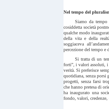
Nel tempo del plurali
Siamo da tempo p
cosiddetta società postmo
qualche modo inaugurato
della vita e della rea
soggiaceva all’andamen
percezione del tempo e d
Si tratta di un te
forti”, i valori assoluti,
verità. Si preferisce sem
quotidiana, senza porsi g
progetti, senza farsi tr
che hanno pretesa di ori
ha inaugurato una socie
fondo, valori, credenze, e