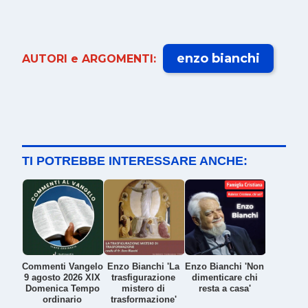
enzo bianchi
AUTORI e ARGOMENTI:
TI POTREBBE INTERESSARE ANCHE:
Commenti Vangelo
Enzo Bianchi 'La
Enzo Bianchi 'Non
9 agosto 2026 XIX
trasfigurazione
dimenticare chi
Domenica Tempo
mistero di
resta a casa'
ordinario
trasformazione'