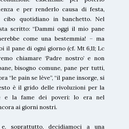
enza e per renderlo causa di festa,
 cibo quotidiano in banchetto. Nel
ta scritto: “Dammi oggi il mio pane
onerebbe come una bestemmia! – ma
oi il pane di ogni giorno (cf. Mt 6,11; Lc
otremo chiamare ‘Padre nostro’ e non
 pane, bisogno comune, pane per tutti,
ra “le pain se lève”, “il pane insorge, si
esto è il grido delle rivoluzioni per la
 e la fame dei poveri: lo era nel
cora ai giorni nostri.
e, soprattutto, decidiamoci a una