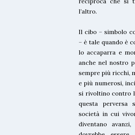
reciproca che si t
l’altro.
Il cibo – simbolo c
– è tale quando è co
lo accaparra e mor
anche nel nostro p
sempre più ricchi, 
e più numerosi, inci
si rivoltino contro 
questa perversa s
società in cui vivo
diventano avanzi, 
dovrebbe essere 