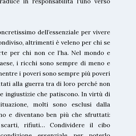
raduce in responsabilità l’uno verso
oncretissimo dell’essenziale per vivere
ndiviso, altrimenti è veleno per chi se
te per chi non ce l’ha. Nel mondo e
aese, i ricchi sono sempre di meno e
mentre i poveri sono sempre più poveri
tati alla guerra tra di loro perché non
le ingiustizie che patiscono. In virtù di
ituazione, molti sono esclusi dalla
no e diventano ben più che sfruttati:
scarti, rifiuti… Condividere il cibo
condizione essenziale per poterlo