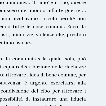
 ammoniva: “Il ‘mio’ e il ‘tuo’, queste
rodussero nel mondo infinite guerre …
non invidiavano i ricchi perché non
sendo tutte le cose comuni”. Ecco da
sti, inimicizie, violenze che, presto o
ventano fisiche…
re la communitas la quale, sola, può
di equa redistribuzione delle ricchezze
te ritrovare l’idea di bene comune, per
onvivenza; è urgente esercitarsi alla
a condivisione del cibo per ritrovare i
possibilità di instaurare una fiducia