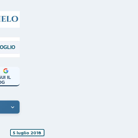
MAGGI
MANICARDI
PAPA FRANCESC
UI IL
OG
5 luglio 2018