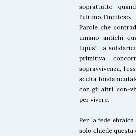
soprattutto quan
l’ultimo, l’indifeso.
Parole che contrad
umano antichi qu
lupus”: la solidarie
primitiva conco
sopravvivenza, l’e
scelta fondamentale
con gli altri, con-v
per vivere.
Per la fede ebraica
solo chiede questa 