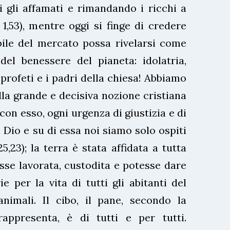
 gli affamati e rimandando i ricchi a
 1,53), mentre oggi si finge di credere
bile del mercato possa rivelarsi come
 del benessere del pianeta: idolatria,
profeti e i padri della chiesa! Abbiamo
lla grande e decisiva nozione cristiana
on esso, ogni urgenza di giustizia e di
i Dio e su di essa noi siamo solo ospiti
25,23); la terra è stata affidata a tutta
sse lavorata, custodita e potesse dare
e per la vita di tutti gli abitanti del
nimali. Il cibo, il pane, secondo la
appresenta, è di tutti e per tutti.