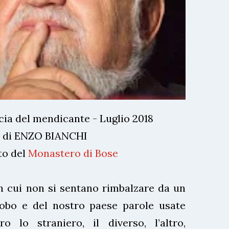
cia del mendicante - Luglio 2018
di ENZO BIANCHI
to del
Monastero di Bose
n cui non si sentano rimbalzare da un
globo e del nostro paese parole usate
 lo straniero, il diverso, l’altro,