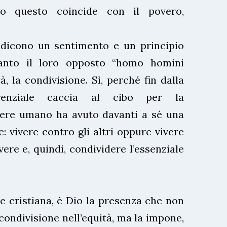
do questo coincide con il povero,
dicono un sentimento e un principio
anto il loro opposto “homo homini
tà, la condivisione. Sì, perché fin dalla
rrenziale caccia al cibo per la
ssere umano ha avuto davanti a sé una
: vivere contro gli altri oppure vivere
ivere e, quindi, condividere l’essenziale
 e cristiana, è Dio la presenza che non
condivisione nell’equità, ma la impone,