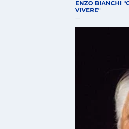
ENZO BIANCHI "
VIVERE"