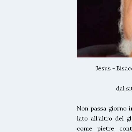
Jesus - Bisac
dal si
Non passa giorno i
lato all’altro del 
come pietre contro