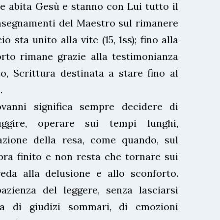
 abita Gesù e stanno con Lui tutto il
i insegnamenti del Maestro sul rimanere
io sta unito alla vite (15, 1ss); fino alla
orto rimane grazie alla testimonianza
, Scrittura destinata a stare fino al
.
vanni significa sempre decidere di
uggire, operare sui tempi lunghi,
azione della resa, come quando, sul
ra finito e non resta che tornare sui
reda alla delusione e allo sconforto.
azienza del leggere, senza lasciarsi
tta di giudizi sommari, di emozioni