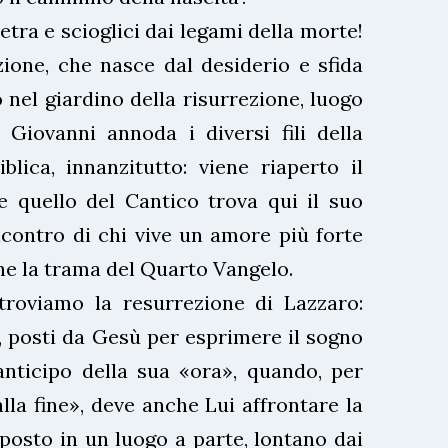
ietra e scioglici dai legami della morte!
ione, che nasce dal desiderio e sfida
 nel giardino della risurrezione, luogo
a Giovanni annoda i diversi fili della
blica, innanzitutto: viene riaperto il
e quello del Cantico trova qui il suo
contro di chi vive un amore più forte
he la trama del Quarto Vangelo.
roviamo la resurrezione di Lazzaro:
», posti da Gesù per esprimere il sogno
anticipo della sua «ora», quando, per
lla fine», deve anche Lui affrontare la
osto in un luogo a parte, lontano dai