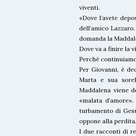
viventi.
«Dove l’avete depos
dell’amico Lazzaro.
domanda la Maddale
Dove va a finire la v
Perché continuiamo
Per Giovanni, è dec
Marta e sua sorell
Maddalena viene de
«malata d’amore». I
turbamento di Gesù
oppone alla perdita
I due racconti di r