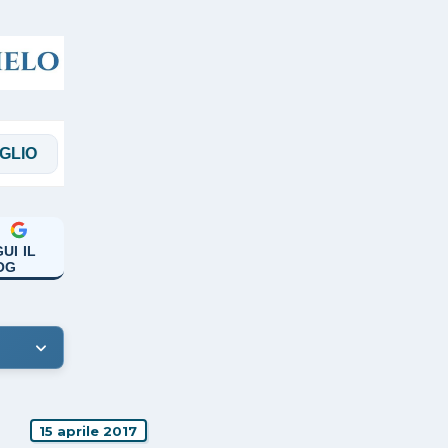
MAGGI
MANICARDI
PAPA FRANCESCO
UI IL
OG
15 aprile 2017