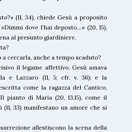
to?» (11, 34), chiede Gesù a proposito
 «Dimmi dove l’hai deposto…» (20, 15),
na al presunto giardiniere.
ita?
 a cercarla, anche a tempo scaduto?
isivo il legame affettivo. Gesù amava
a e Lazzaro (11, 5; cfr. v. 36); e la
scritta come la ragazza del Cantico,
l pianto di Maria (20, 13.15), come il
 (11, 33) manifestano un amore che si
.
esurrezione allestiscono la scena della