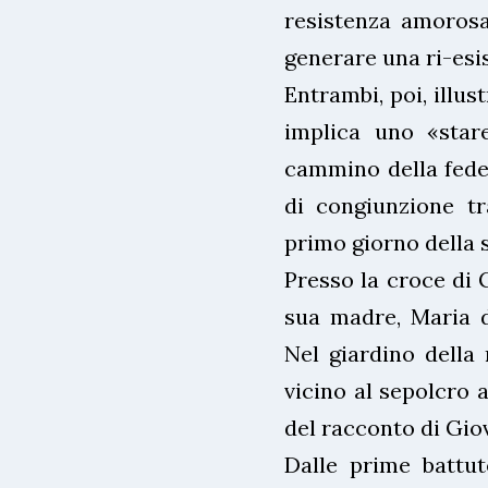
resistenza amorosa
generare una ri-esi
Entrambi, poi, illu
implica uno «star
cammino della fede.
di congiunzione tr
primo giorno della 
Presso la croce di 
sua madre, Maria d
Nel giardino della 
vicino al sepolcro a
del racconto di Gio
Dalle prime battut