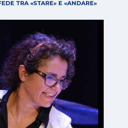
 FEDE TRA «STARE» E «ANDARE»