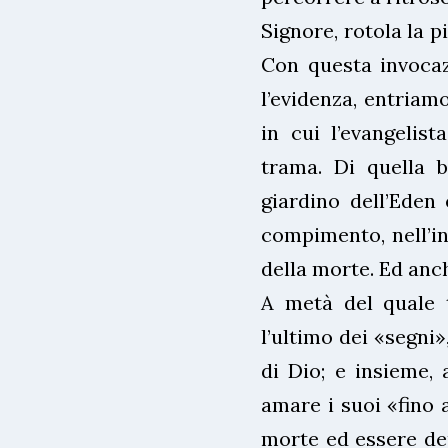
Signore, rotola la p
Con questa invocaz
l’evidenza, entriamo
in cui l’evangelist
trama. Di quella bi
giardino dell’Eden 
compimento, nell’in
della morte. Ed anc
A metà del quale t
l’ultimo dei «segni
di Dio; e insieme, 
amare i suoi «fino a
morte ed essere dep