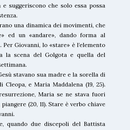
 e suggeriscono che solo essa possa
stenza.
strano una dinamica dei movimenti, che
e» ed un «andare», dando forma al
 Per Giovanni, lo «stare» è l’elemento
a la scena del Golgota e quella del
settimana.
Gesù stavano sua madre e la sorella di
i Cleopa, e Maria Maddalena (19, 25).
resurrezione, Maria se ne stava fuori
 piangere (20, 11). Stare è verbo chiave
vanni.
e, quando due discepoli del Battista