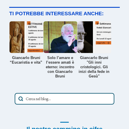
TI POTREBBE INTERESSARE ANCHE:
Giancarlo Bruni
Solo l’amare e
Giancarlo Bruni
“Eucaristia e vita”
l’essere amati è
"Gli inni
eterno: incontro
cristologici. Gli
con Giancarlo
inizi della fede in
Bruni
Gesù"