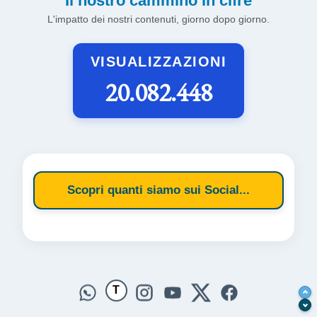
Il nostro cammino in cifre
L'impatto dei nostri contenuti, giorno dopo giorno.
VISUALIZZAZIONI
20.082.448
Scopri quanti siamo sui Social...
T