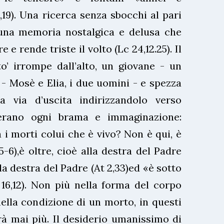
,19). Una ricerca senza sbocchi al pari
 una memoria nostalgica e delusa che
 e rende triste il volto (Lc 24,12.25). Il
o’ irrompe dall’alto, un giovane - un
 - Mosè e Elia, i due uomini - e spezza
a via d’uscita indirizzandolo verso
erano ogni brama e immaginazione:
 i morti colui che è vivo? Non è qui, è
5-6),è oltre, cioè alla destra del Padre
a destra del Padre (At 2,33)ed «è sotto
16,12). Non più nella forma del corpo
ella condizione di un morto, in questi
à mai più. Il desiderio umanissimo di