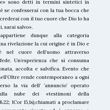
e» sono detti in termini sintetici in
é se confesserai con la tua bocca che
 crederai con il tuo cuore che Dio lo ha
, sarai salvo».
appartiene dunque alla categoria
una rivelazione la cui origine è in Dio e
è nel cuore dell’uomo attraverso
 fede. Un’esperienza che si consuma
onata, accolta e salvifica. Evento che
nell’Oltre rende contemporaneo a ogni
erso la via dell’ ’annuncio’ operato
 dalla nube dei «testimoni della
8.22; 1Cor 15,1s),chiamati a proclamare