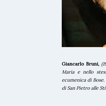
Giancarlo Bruni,
(1
Maria e nello ste
ecumenica di Bose. R
di San Pietro alle Sti