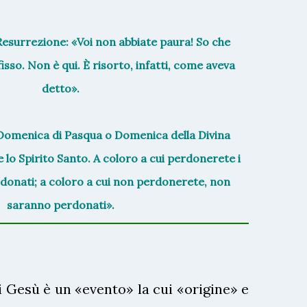
 Resurrezione: «Voi non abbiate paura! So che
fisso. Non è qui. È risorto, infatti, come aveva
detto».
Domenica di Pasqua o Domenica della Divina
 lo Spirito Santo. A coloro a cui perdonerete i
donati; a coloro a cui non perdonerete, non
saranno perdonati».
i Gesù è un «evento» la cui «origine» e