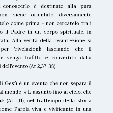
i-conoscerlo è destinato alla pura
non viene orientato diversamente
atelo come prima - non cercatelo tra i
o il Padre in un corpo spirituale, in
ata. Alla verità della resurrezione si
per ’rivelazionÈ lasciando che il
e venga trafitto e convertito dalla
 dell’evento (At 2,37-38).
di Gesù è un evento che non separa il
al mondo. « L’ assunto fino al cielo, che
» (At 1,11), nel frattempo della storia
come Parola viva e vivificante in una