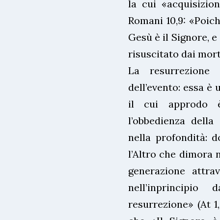
la cui «acquisizion
Romani 10,9: «Poich
Gesù è il Signore, e
risuscitato dai morti
La resurrezione 
dell’evento: essa è 
il cui approdo 
l’obbedienza della
nella profondità: d
l’Altro che dimora 
generazione attrav
nell’inprincipio
resurrezione» (At 1,