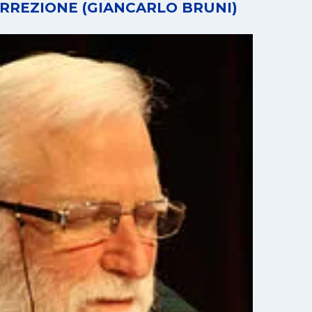
RREZIONE (GIANCARLO BRUNI)