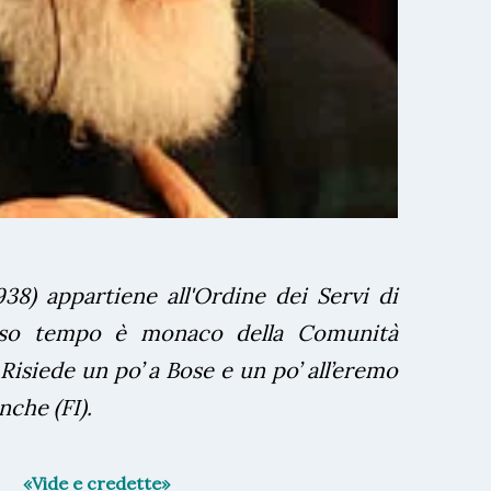
938) appartiene all'Ordine dei Servi di
sso tempo è monaco della Comunità
isiede un po’ a Bose e un po’ all’eremo
nche (FI).
«Vide e credette»