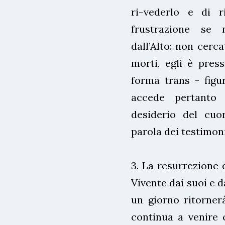
ri-vederlo e di r
frustrazione se 
dall’Alto: non cerc
morti, egli è press
forma trans - figur
accede pertanto 
desiderio del cuor
parola dei testimoni
3. La resurrezione 
Vivente dai suoi e d
un giorno ritornerà
continua a venire 