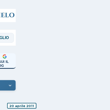
MAGGI
MANICARDI
PAPA FRANCESCO
UI IL
OG
20 aprile 2011