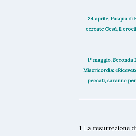
24 aprile, Pasqua di
cercate Gesù, il croci
1° maggio, Seconda 
Misericordia: «Ricevete
peccati, saranno per
1. La resurrezione d