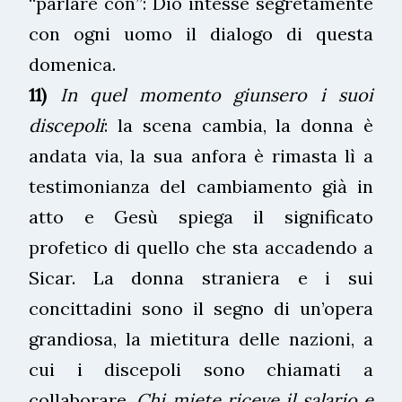
“parlare con”: Dio intesse segretamente
con ogni uomo il dialogo di questa
domenica.
11)
In quel momento giunsero i suoi
discepoli
: la scena cambia, la donna è
andata via, la sua anfora è rimasta lì a
testimonianza del cambiamento già in
atto e Gesù spiega il significato
profetico di quello che sta accadendo a
Sicar. La donna straniera e i sui
concittadini sono il segno di un’opera
grandiosa, la mietitura delle nazioni, a
cui i discepoli sono chiamati a
collaborare.
Chi miete riceve il salario e