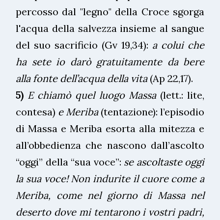
percosso dal "legno" della Croce sgorga
l'acqua della salvezza insieme al sangue
del suo sacrificio (Gv 19,34):
a colui che
ha sete io darò gratuitamente da bere
alla fonte dell’acqua della vita
(Ap 22,17).
5)
E chiamò quel luogo Massa
(lett.: lite,
contesa)
e Meriba
(tentazione): l’episodio
di Massa e Meriba esorta alla mitezza e
all’obbedienza che nascono dall’ascolto
“oggi” della “sua voce”:
se ascoltaste oggi
la sua voce! Non indurite il cuore come a
Meriba, come nel giorno di Massa nel
deserto dove mi tentarono i vostri padri,