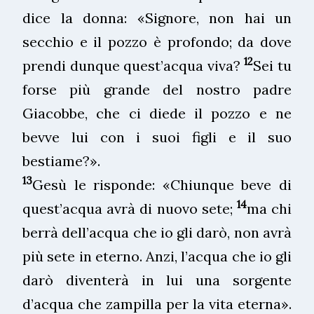
dice la donna: «Signore, non hai un
secchio e il pozzo è profondo; da dove
12
prendi dunque quest’acqua viva?
Sei tu
forse più grande del nostro padre
Giacobbe, che ci diede il pozzo e ne
bevve lui con i suoi figli e il suo
bestiame?».
13
Gesù le risponde: «Chiunque beve di
14
quest’acqua avrà di nuovo sete;
ma chi
berrà dell’acqua che io gli darò, non avrà
più sete in eterno. Anzi, l’acqua che io gli
darò diventerà in lui una sorgente
d’acqua che zampilla per la vita eterna».