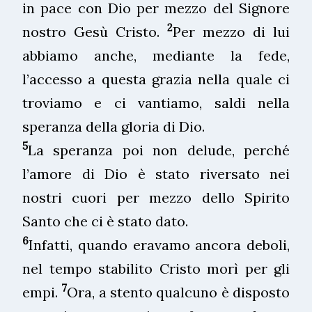
in pace con Dio per mezzo del Signore
2
nostro Gesù Cristo.
Per mezzo di lui
abbiamo anche, mediante la fede,
l’accesso a questa grazia nella quale ci
troviamo e ci vantiamo, saldi nella
speranza della gloria di Dio.
5
La speranza poi non delude, perché
l’amore di Dio è stato riversato nei
nostri cuori per mezzo dello Spirito
Santo che ci è stato dato.
6
Infatti, quando eravamo ancora deboli,
nel tempo stabilito Cristo morì per gli
7
empi.
Ora, a stento qualcuno è disposto