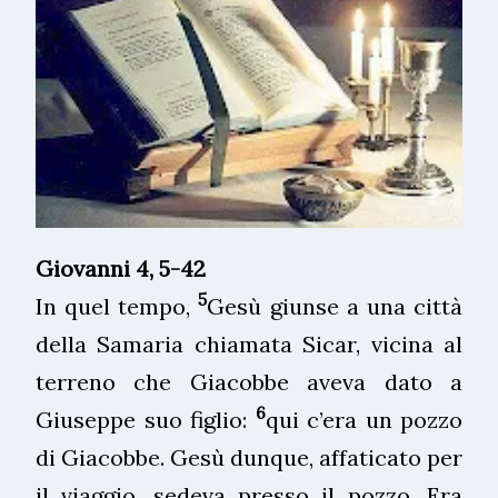
Giovanni
4, 5-42
5
In quel tempo,
Gesù giunse a una città
della Samaria chiamata Sicar, vicina al
terreno che Giacobbe aveva dato a
6
Giuseppe suo figlio:
qui c’era un pozzo
di Giacobbe. Gesù dunque, affaticato per
il viaggio, sedeva presso il pozzo. Era