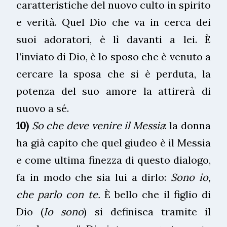
caratteristiche del nuovo culto in spirito
e verità. Quel Dio che va in cerca dei
suoi adoratori, è lì davanti a lei. È
l’inviato di Dio, è lo sposo che è venuto a
cercare la sposa che si è perduta, la
potenza del suo amore la attirerà di
nuovo a sé.
10)
So che deve venire il Messia
: la donna
ha già capito che quel giudeo è il Messia
e come ultima finezza di questo dialogo,
fa in modo che sia lui a dirlo:
Sono io,
che parlo con te.
È bello che il figlio di
Dio (
Io sono
) si definisca tramite il