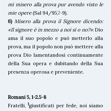
mi misero alla prova pur avendo visto le
mie opere
(Sal 94/95,7-9).
6)
Misero alla prova il Signore dicendo:
«Il signore è in mezzo a noi sì o no?»
: Dio
ama il suo popolo e può metterlo alla
prova, ma il popolo non può mettere alla
prova Dio lamentandosi continuamente
della Sua opera e dubitando della Sua
presenza operosa e preveniente.
Romani
5, 1-2.5-8
1
Fratelli,
giustificati per fede, noi siamo