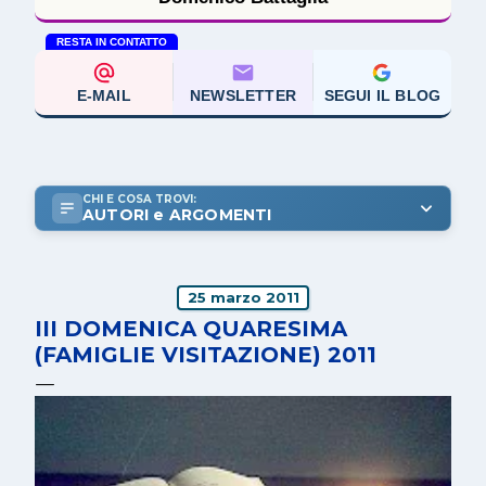
RESTA IN CONTATTO
E-MAIL
NEWSLETTER
SEGUI IL BLOG
CHI E COSA TROVI:
AUTORI e ARGOMENTI
25 marzo 2011
III DOMENICA QUARESIMA
(FAMIGLIE VISITAZIONE) 2011