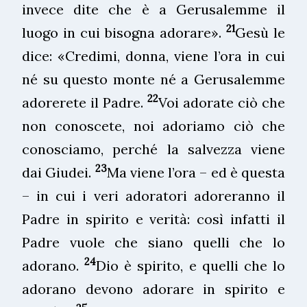
invece dite che è a Gerusalemme il
21
luogo in cui bisogna adorare».
Gesù le
dice: «Credimi, donna, viene l’ora in cui
né su questo monte né a Gerusalemme
22
adorerete il Padre.
Voi adorate ciò che
non conoscete, noi adoriamo ciò che
conosciamo, perché la salvezza viene
23
dai Giudei.
Ma viene l’ora – ed è questa
– in cui i veri adoratori adoreranno il
Padre in spirito e verità: così infatti il
Padre vuole che siano quelli che lo
24
adorano.
Dio è spirito, e quelli che lo
adorano devono adorare in spirito e