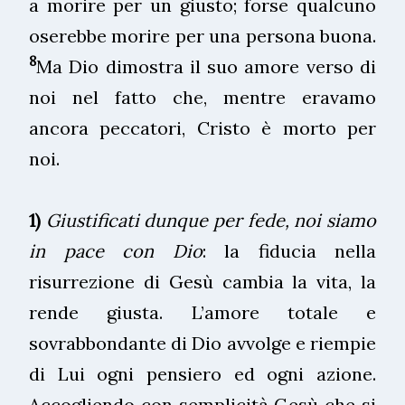
a morire per un giusto; forse qualcuno
oserebbe morire per una persona buona.
8
Ma Dio dimostra il suo amore verso di
noi nel fatto che, mentre eravamo
ancora peccatori, Cristo è morto per
noi.
1)
Giustificati dunque per fede, noi siamo
in pace con Dio
: la fiducia nella
risurrezione di Gesù cambia la vita, la
rende giusta. L’amore totale e
sovrabbondante di Dio avvolge e riempie
di Lui ogni pensiero ed ogni azione.
Accogliendo con semplicità Gesù che si