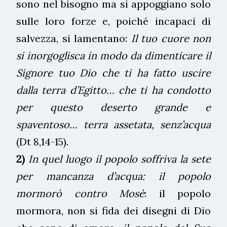
sono nel bisogno ma si appoggiano solo
sulle loro forze e, poiché incapaci di
salvezza, si lamentano:
Il tuo cuore non
si inorgoglisca in modo da dimenticare il
Signore tuo Dio che ti ha fatto uscire
dalla terra d’Egitto… che ti ha condotto
per questo deserto grande e
spaventoso… terra assetata, senz’acqua
(Dt
8,14-15).
2)
In quel luogo il popolo soffriva la sete
per mancanza d’acqua: il popolo
mormorò contro Mosè
: il popolo
mormora, non si fida dei disegni di Dio