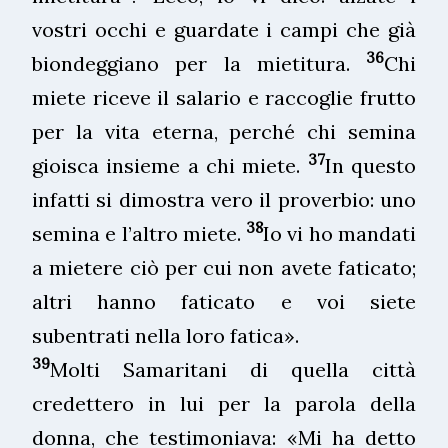
vostri occhi e guardate i campi che già
36
biondeggiano per la mietitura.
Chi
miete riceve il salario e raccoglie frutto
per la vita eterna, perché chi semina
37
gioisca insieme a chi miete.
In questo
infatti si dimostra vero il proverbio: uno
38
semina e l’altro miete.
Io vi ho mandati
a mietere ciò per cui non avete faticato;
altri hanno faticato e voi siete
subentrati nella loro fatica».
39
Molti Samaritani di quella città
credettero in lui per la parola della
donna, che testimoniava: «Mi ha detto