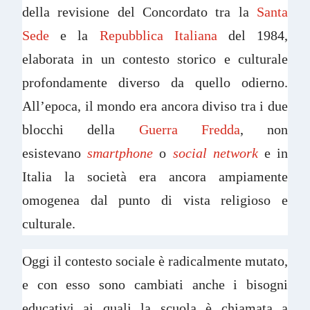
della revisione del Concordato tra la
Santa
Sede
e la
Repubblica Italiana
del 1984,
elaborata in un contesto storico e culturale
profondamente diverso da quello odierno.
All’epoca, il mondo era ancora diviso tra i due
blocchi della
Guerra Fredda
, non
esistevano
smartphone
o
social network
e in
Italia la società era ancora ampiamente
omogenea dal punto di vista religioso e
culturale.
Oggi il contesto sociale è radicalmente mutato,
e con esso sono cambiati anche i bisogni
educativi ai quali la scuola è chiamata a