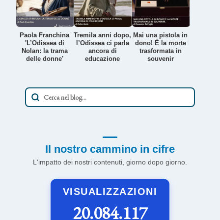
Paola Franchina
Tremila anni dopo,
Mai una pistola in
'L’Odissea di
l’Odissea ci parla
dono! È la morte
Nolan: la trama
ancora di
trasformata in
delle donne'
educazione
souvenir
Il nostro cammino in cifre
L'impatto dei nostri contenuti, giorno dopo giorno.
VISUALIZZAZIONI
20.084.117