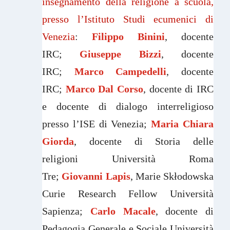
insegnamento della religione a scuola,
presso l’Istituto Studi ecumenici di
Venezia
:
Filippo Binini
, docente
IRC;
Giuseppe Bizzi
, docente
IRC;
Marco Campedelli
, docente
IRC;
Marco Dal Corso
, docente di IRC
e docente di dialogo interreligioso
presso l’ISE di Venezia;
Maria Chiara
Giorda
, docente di Storia delle
religioni Università Roma
Tre;
Giovanni Lapis
, Marie Skłodowska
Curie Research Fellow Università
Sapienza;
Carlo Macale
, docente di
Pedagogia Generale e Sociale Università