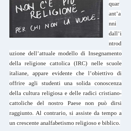
quar
ant’a
nni
dall’i
ntrod
uzione dell’attuale modello di Insegnamento
della religione cattolica (IRC) nelle scuole
italiane, appare evidente che l’obiettivo di
offrire agli studenti una solida conoscenza
della cultura religiosa e delle radici cristiano-
cattoliche del nostro Paese non può dirsi
raggiunto. Al contrario, si assiste da tempo a
un crescente analfabetismo religioso e biblico.