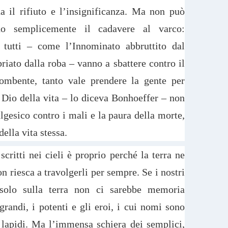
na il rifiuto e l’insignificanza. Ma non può
ndo semplicemente il cadavere al varco:
tutti – come l’Innominato abbruttito dal
riato dalla roba – vanno a sbattere contro il
ombente, tanto vale prendere la gente per
l Dio della vita – lo diceva Bonhoeffer – non
gesico contro i mali e la paura della morte,
ella vita stessa.
critti nei cieli è proprio perché la terra ne
on riesca a travolgerli per sempre. Se i nostri
 solo sulla terra non ci sarebbe memoria
grandi, i potenti e gli eroi, i cui nomi sono
le lapidi. Ma l’immensa schiera dei semplici,