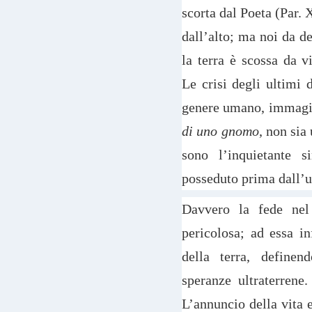
scorta dal Poeta (Par. 
dall’alto; ma noi da d
la terra è scossa da v
Le crisi degli ultimi
genere umano, immagi
di uno gnomo
, non sia
sono l’inquietante s
posseduto prima dall’
Davvero la fede nel
pericolosa; ad essa in
della terra, definen
speranze ultraterren
L’annuncio della vita 