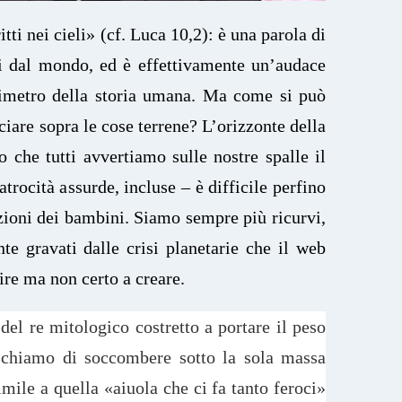
tti nei cieli» (cf. Luca 10,2): è una parola di
 dal mondo, ed è effettivamente un’audace
erimetro della storia umana. Ma come si può
rciare sopra le cose terrene? L’orizzonte della
o che tutti avvertiamo sulle nostre spalle il
atrocità assurde, incluse – è difficile perfino
azioni dei bambini. Siamo sempre più ricurvi,
te gravati dalle crisi planetarie che il web
ire ma non certo a creare.
del re mitologico costretto a portare il peso
rischiamo di soccombere sotto la sola massa
imile a quella «aiuola che ci fa tanto feroci»