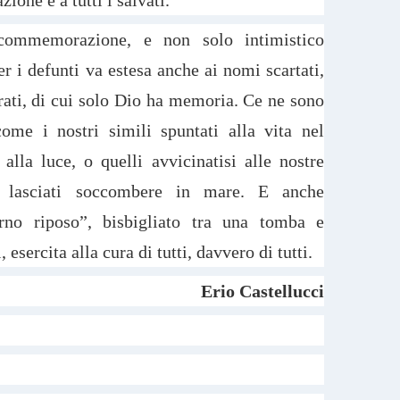
zione e a tutti i salvati.
commemorazione, e non solo intimistico
er i defunti va estesa anche ai nomi scartati,
trati, di cui solo Dio ha memoria. Ce ne sono
ome i nostri simili spuntati alla vita nel
lla luce, o quelli avvicinatisi alle nostre
 lasciati soccombere in mare. E anche
rno riposo”, bisbigliato tra una tomba e
, esercita alla cura di tutti, davvero di tutti.
Erio Castellucci