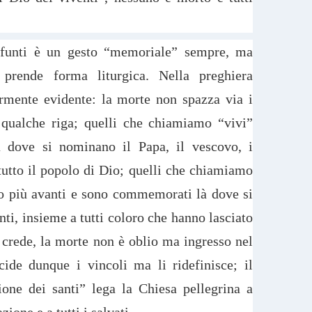
efunti è un gesto “memoriale” sempre, ma
prende forma liturgica. Nella preghiera
armente evidente: la morte non spazza via i
qualche riga; quelli che chiamiamo “vivi”
dove si nominano il Papa, il vescovo, i
 tutto il popolo di Dio; quelli che chiamiamo
o più avanti e sono commemorati là dove si
ti, insieme a tutti coloro che hanno lasciato
crede, la morte non è oblio ma ingresso nel
cide dunque i vincoli ma li ridefinisce; il
one dei santi” lega la Chiesa pellegrina a