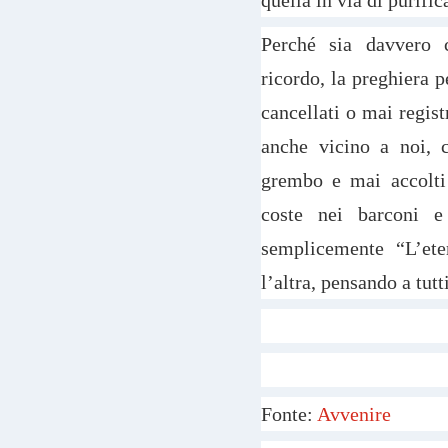
quella in via di purifica
Perché sia davvero 
ricordo, la preghiera p
cancellati o mai regis
anche vicino a noi, c
grembo e mai accolti a
coste nei barconi e
semplicemente “L’ete
l’altra, pensando a tutti
Fonte:
Avvenire