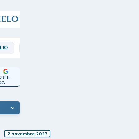
MAGGI
MANICARDI
PAPA FRANCESCO
UI IL
OG
2 novembre 2023