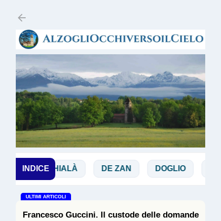
Passa ai contenuti principali
CHIALÀ
INDICE
DE ZAN
DOGLIO
MAGGI
ULTIMI ARTICOLI
Francesco Guccini. Il custode delle domande