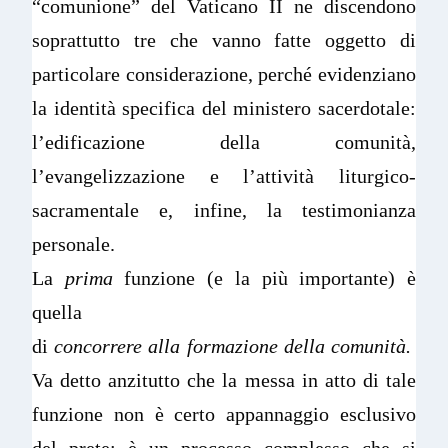
“comunione” del Vaticano II ne discendono
soprattutto tre che vanno fatte oggetto di
particolare considerazione, perché evidenziano
la identità specifica del ministero sacerdotale:
l’edificazione della comunità,
l’evangelizzazione e l’attività liturgico-
sacramentale e, infine, la testimonianza
personale.
La
prima
funzione (e la più importante) è
quella
di
concorrere
alla
formazione
della
comunità.
Va detto anzitutto che la messa in atto di tale
funzione non è certo appannaggio esclusivo
del prete; è un processo complesso che si