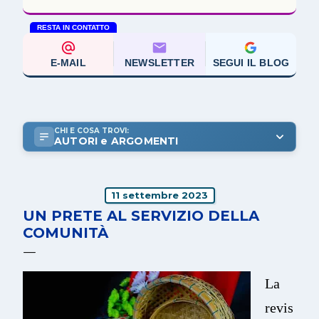
RESTA IN CONTATTO
E-MAIL
NEWSLETTER
SEGUI IL BLOG
CHI E COSA TROVI:
AUTORI e ARGOMENTI
11 settembre 2023
UN PRETE AL SERVIZIO DELLA
COMUNITÀ
La
revis