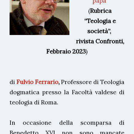
papa
(
Rubrica
“Teologia e
società”
,
rivista Confronti,
Febbraio 2023
)
di
Fulvio Ferrario
,
Professore di Teologia
dogmatica presso la Facoltà valdese di
teologia di Roma.
In occasione della scomparsa di
Benedetto XVI non sono mancate