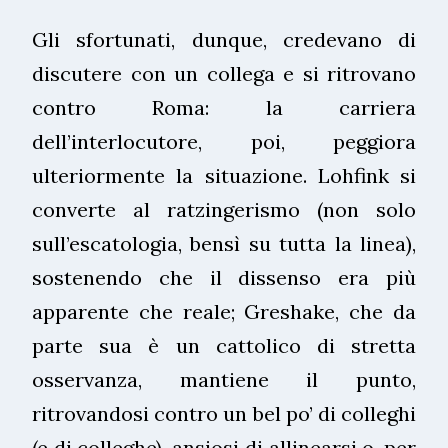
Gli sfortunati, dunque, credevano di
discutere con un collega e si ritrovano
contro Roma: la carriera
dell’interlocutore, poi, peggiora
ulteriormente la situazione. Lohfink si
converte al ratzingerismo (non solo
sull’escatologia, bensì su tutta la linea),
sostenendo che il dissenso era più
apparente che reale; Greshake, che da
parte sua è un cattolico di stretta
osservanza, mantiene il punto,
ritrovandosi contro un bel po’ di colleghi
(e di colleghe), ansiosi di allinearsi o, per