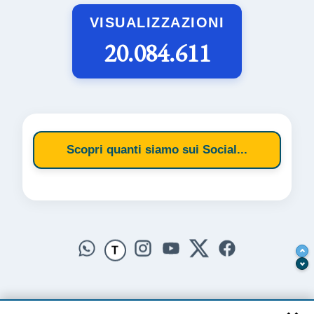
VISUALIZZAZIONI
20.084.611
Scopri quanti siamo sui Social...
T