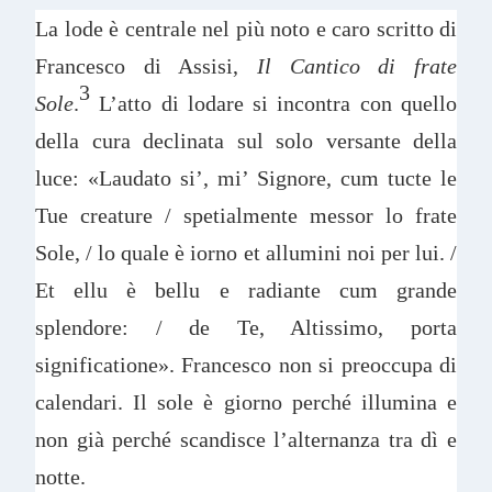
La lode è centrale nel più noto e caro scritto di
Francesco di Assisi,
Il Cantico di frate
3
Sole
.
L’atto di lodare si incontra con quello
della cura declinata sul solo versante della
luce: «Laudato si’, mi’ Signore, cum tucte le
Tue creature / spetialmente messor lo frate
Sole, / lo quale è iorno et allumini noi per lui. /
Et ellu è bellu e radiante cum grande
splendore: / de Te, Altissimo, porta
significatione». Francesco non si preoccupa di
calendari. Il sole è giorno perché illumina e
non già perché scandisce l’alternanza tra dì e
notte.