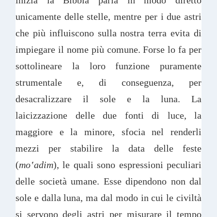
unicamente delle stelle, mentre per i due astri
che più influiscono sulla nostra terra evita di
impiegare il nome più comune. Forse lo fa per
sottolineare la loro funzione puramente
strumentale e, di conseguenza, per
desacralizzare il sole e la luna. La
laicizzazione delle due fonti di luce, la
maggiore e la minore, sfocia nel renderli
mezzi per stabilire la data delle feste
(
m
o
‛
adim
), le quali sono espressioni peculiari
delle società umane. Esse dipendono non dal
sole e dalla luna, ma dal modo in cui le civiltà
si servono degli astri per misurare il tempo