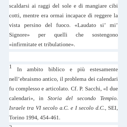
scaldarsi ai raggi del sole e di mangiare cibi
cotti, mentre era ormai incapace di reggere la
vista persino del fuoco. «Laudato si’ mi’
Signore» per quelli che sostengono
«infirmitate et tribulatione».
1
In ambito biblico e più estesamente
nell’ebraismo antico, il problema dei calendari
fu complesso e articolato. Cf. P. Sacchi, «I due
calendari», in
Storia del secondo Tempio.
Israele tra VI secolo a.C. e I secolo d.C.
, SEI,
Torino 1994, 454-461.
2