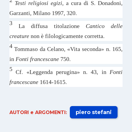
Testi religiosi egizi
, a cura di S. Donadoni,
Garzanti, Milano 1997, 320.
3
La diffusa titolazione
Cantico delle
creature
non è filologicamente corretta.
4
Tommaso da Celano, «Vita seconda» n. 165,
in
Fonti francescane
750.
5
Cf. «Leggenda perugina» n. 43, in
Fonti
francescane
1614-1615.
piero stefani
AUTORI e ARGOMENTI: