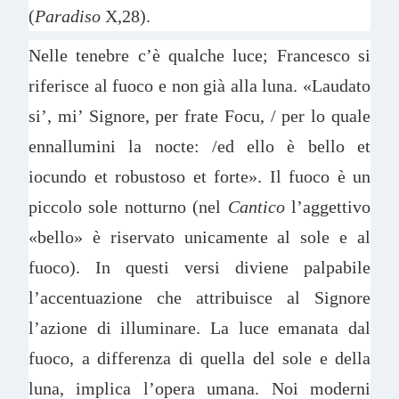
(
Paradiso
X,28).
Nelle tenebre c’è qualche luce; Francesco si
riferisce al fuoco e non già alla luna. «Laudato
si’, mi’ Signore, per frate Focu, / per lo quale
ennallumini la nocte: /ed ello è bello et
iocundo et robustoso et forte». Il fuoco è un
piccolo sole notturno (nel
Cantico
l’aggettivo
«bello» è riservato unicamente al sole e al
fuoco). In questi versi diviene palpabile
l’accentuazione che attribuisce al Signore
l’azione di illuminare. La luce emanata dal
fuoco, a differenza di quella del sole e della
luna, implica l’opera umana. Noi moderni