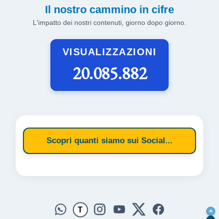
Il nostro cammino in cifre
L'impatto dei nostri contenuti, giorno dopo giorno.
VISUALIZZAZIONI
20.085.882
Scopri quanti siamo sui Social...
T