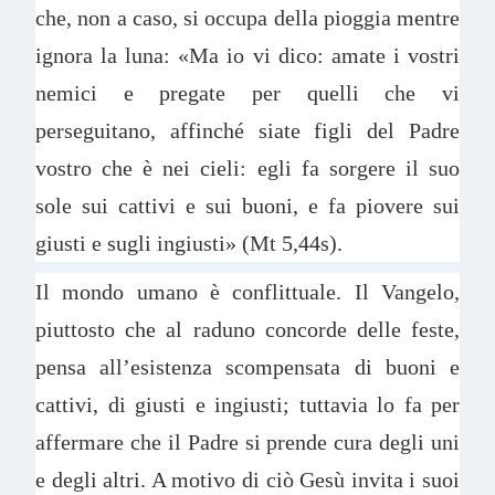
che, non a caso, si occupa della pioggia mentre
ignora la luna: «Ma io vi dico: amate i vostri
nemici e pregate per quelli che vi
perseguitano, affinché siate figli del Padre
vostro che è nei cieli: egli fa sorgere il suo
sole sui cattivi e sui buoni, e fa piovere sui
giusti e sugli ingiusti» (Mt 5,44s).
Il mondo umano è conflittuale. Il Vangelo,
piuttosto che al raduno concorde delle feste,
pensa all’esistenza scompensata di buoni e
cattivi, di giusti e ingiusti; tuttavia lo fa per
affermare che il Padre si prende cura degli uni
e degli altri. A motivo di ciò Gesù invita i suoi