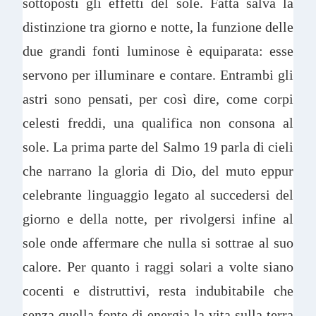
sottoposti gli effetti del sole. Fatta salva la
distinzione tra giorno e notte, la funzione delle
due grandi fonti luminose è equiparata: esse
servono per illuminare e contare. Entrambi gli
astri sono pensati, per così dire, come corpi
celesti freddi, una qualifica non consona al
sole. La prima parte del Salmo 19 parla di cieli
che narrano la gloria di Dio, del muto eppur
celebrante linguaggio legato al succedersi del
giorno e della notte, per rivolgersi infine al
sole onde affermare che nulla si sottrae al suo
calore. Per quanto i raggi solari a volte siano
cocenti e distruttivi, resta indubitabile che
senza quella fonte di energia la vita sulla terra