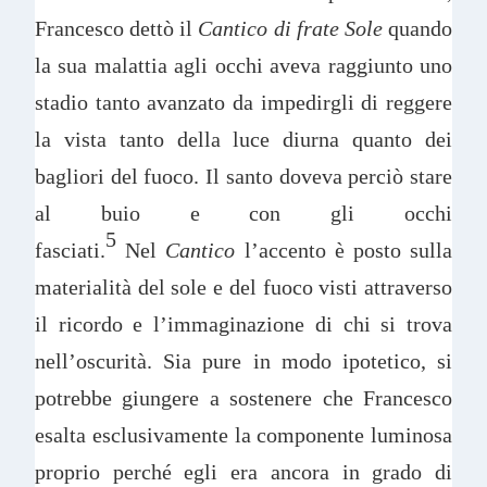
Francesco dettò il
Cantico di frate Sole
quando
la sua malattia agli occhi aveva raggiunto uno
stadio tanto avanzato da impedirgli di reggere
la vista tanto della luce diurna quanto dei
bagliori del fuoco. Il santo doveva perciò stare
al buio e con gli occhi
5
fasciati.
Nel
Cantico
l’accento è posto sulla
materialità del sole e del fuoco visti attraverso
il ricordo e l’immaginazione di chi si trova
nell’oscurità. Sia pure in modo ipotetico, si
potrebbe giungere a sostenere che Francesco
esalta esclusivamente la componente luminosa
proprio perché egli era ancora in grado di