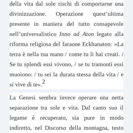
della vita dal sole rischi di comportarne una
divinizzazione. Operazione quest’ultima
presente in maniera del tutto consapevole
nell’universalistico
Inno ad Aton
legato alla
riforma religiosa del faraone Eckhanaton: «La
terra è nella tua mano / come tu li hai creati. /
Se tu splendi essi vivono, / se tu tramonti essi
muoiono: / tu sei la durata stessa della vita / e
2
si vive di te».
La Genesi sembra invece operare una netta
separazione tra sole e vita. Dal canto suo il
legame è recuperato, sia pure in modo
indiretto, nel Discorso della montagna, testo