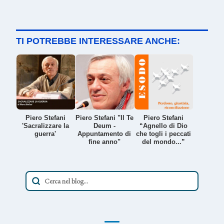
TI POTREBBE INTERESSARE ANCHE:
Piero Stefani
Piero Stefani "Il Te
Piero Stefani
'Sacralizzare la
Deum -
“Agnello di Dio
guerra'
Appuntamento di
che togli i peccati
fine anno"
del mondo...”