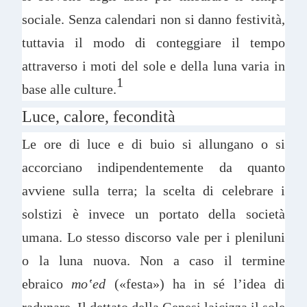
sociale. Senza calendari non si danno festività,
tuttavia il modo di conteggiare il tempo
attraverso i moti del sole e della luna varia in
1
base alle culture.
Luce, calore, fecondità
Le ore di luce e di buio si allungano o si
accorciano indipendentemente da quanto
avviene sulla terra; la scelta di celebrare i
solstizi è invece un portato della società
umana. Lo stesso discorso vale per i pleniluni
o la luna nuova. Non a caso il termine
ebraico
m
o
‛
ed
(«festa») ha in sé l’idea di
radunare. Il dettato della Genesi laicizza il sole