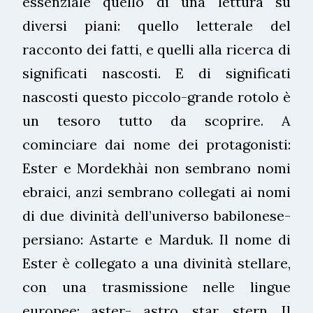
essenziale quello di una lettura su
diversi piani: quello letterale del
racconto dei fatti, e quelli alla ricerca di
significati nascosti. E di significati
nascosti questo piccolo-grande rotolo è
un tesoro tutto da scoprire. A
cominciare dai nome dei protagonisti:
Ester e Mordekhài non sembrano nomi
ebraici, anzi sembrano collegati ai nomi
di due divinità dell’universo babilonese-
persiano: Astarte e Marduk. Il nome di
Ester è collegato a una divinità stellare,
con una trasmissione nelle lingue
europee: aster- astro, star, stern. Il