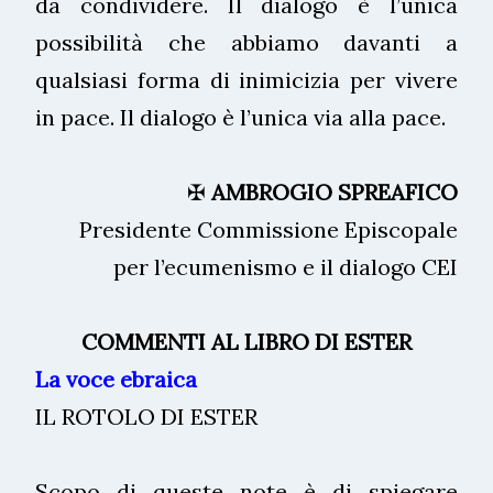
da condividere. Il dialogo è l’unica
possibilità che abbiamo davanti a
qualsiasi forma di inimicizia per vivere
in pace. Il dialogo è l’unica via alla pace.
✠
AMBROGIO SPREAFICO
Presidente Commissione Episcopale
per l’ecumenismo e il dialogo CEI
COMMENTI AL LIBRO DI ESTER
La voce ebraica
IL ROTOLO DI ESTER
Scopo di queste note è di spiegare