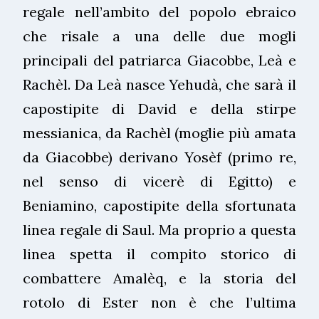
regale nell’ambito del popolo ebraico
che risale a una delle due mogli
principali del patriarca Giacobbe, Leà e
Rachèl. Da Leà nasce Yehudà, che sarà il
capostipite di David e della stirpe
messianica, da Rachèl (moglie più amata
da Giacobbe) derivano Yosèf (primo re,
nel senso di vicerè di Egitto) e
Beniamino, capostipite della sfortunata
linea regale di Saul. Ma proprio a questa
linea spetta il compito storico di
combattere Amalèq, e la storia del
rotolo di Ester non è che l’ultima