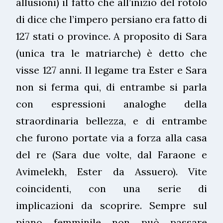
allusioni) il fatto che all’inizio del rotolo
di dice che l’impero persiano era fatto di
127 stati o province. A proposito di Sara
(unica tra le matriarche) è detto che
visse 127 anni. Il legame tra Ester e Sara
non si ferma qui, di entrambe si parla
con espressioni analoghe della
straordinaria bellezza, e di entrambe
che furono portate via a forza alla casa
del re (Sara due volte, dal Faraone e
Avimelekh, Ester da Assuero). Vite
coincidenti, con una serie di
implicazioni da scoprire. Sempre sul
piano femminile non può passare