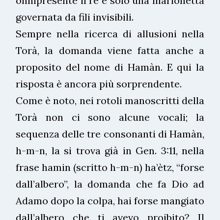
onnipresente il re è solo una marionetta
governata da fili invisibili.
Sempre nella ricerca di allusioni nella
Torà, la domanda viene fatta anche a
proposito del nome di Hamàn. E qui la
risposta è ancora più sorprendente.
Come è noto, nei rotoli manoscritti della
Torà non ci sono alcune vocali; la
sequenza delle tre consonanti di Hamàn,
h-m-n, la si trova già in Gen. 3:11, nella
frase hamin (scritto h-m-n) ha’ètz, “forse
dall’albero”, la domanda che fa Dio ad
Adamo dopo la colpa, hai forse mangiato
dall’albero che ti avevo proibito? Il