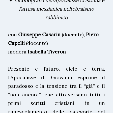
➧
L’iconografia nell’Apocalisse cristiana e
l’attesa messianica nell’ebraismo
rabbinico
con
Giuseppe Casarin
(docente),
Piero
Capelli
(docente)
modera
Isabella Tiveron
Presente e futuro, cielo e terra,
l’Apocalisse di Giovanni esprime il
paradosso e la tensione tra il “già” e il
“non ancora”, che attraversano tutti i
primi scritti cristiani, in un
rimescolamento delle categorie del