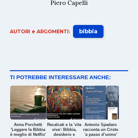
Piero Capelli
bibbia
AUTORI e ARGOMENTI:
TI POTREBBE INTERESSARE ANCHE:
Anna Porchetti
Recalcati e la 'vita
Antonio Spadaro
'Leggere la Bibbia
viva': Bibbia,
racconta un Cristo
è meglio di Netflix'
desiderio e
'a passo d’uomo'