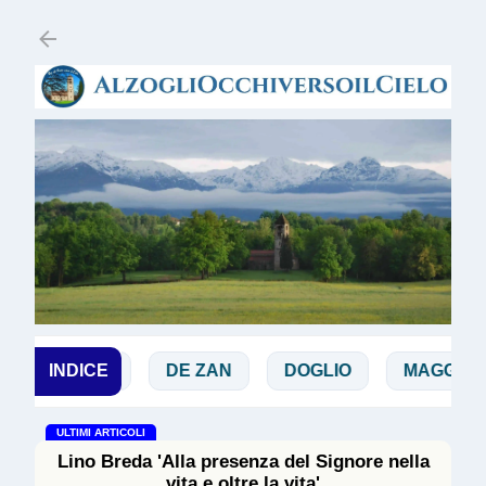
Passa ai contenuti principali
CHIALÀ
INDICE
DE ZAN
DOGLIO
MAGGI
ULTIMI ARTICOLI
Lino Breda 'Alla presenza del Signore nella
vita e oltre la vita'