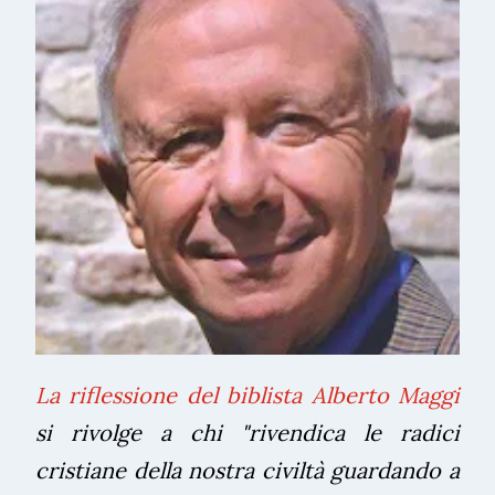
La riflessione del biblista Alberto Maggi
si rivolge a chi "rivendica le radici
cristiane della nostra civiltà guardando a