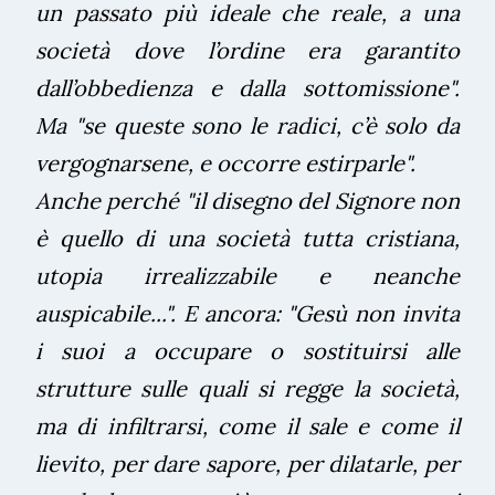
un passato più ideale che reale, a una
società dove l’ordine era garantito
dall’obbedienza e dalla sottomissione".
Ma "se queste sono le radici, c’è solo da
vergognarsene, e occorre estirparle".
Anche perché "il disegno del Signore non
è quello di una società tutta cristiana,
utopia irrealizzabile e neanche
auspicabile...". E ancora: "Gesù non invita
i suoi a occupare o sostituirsi alle
strutture sulle quali si regge la società,
ma di infiltrarsi, come il sale e come il
lievito, per dare sapore, per dilatarle, per