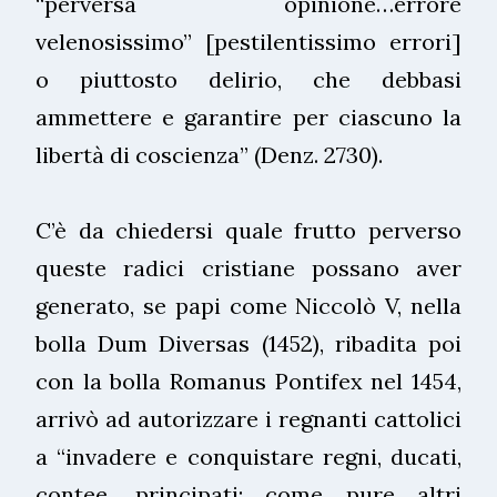
“perversa opinione…errore
velenosissimo” [pestilentissimo errori]
o piuttosto delirio, che debbasi
ammettere e garantire per ciascuno la
libertà di coscienza” (Denz. 2730).
C’è da chiedersi quale frutto perverso
queste radici cristiane possano aver
generato, se papi come Niccolò V, nella
bolla Dum Diversas (1452), ribadita poi
con la bolla Romanus Pontifex nel 1454,
arrivò ad autorizzare i regnanti cattolici
a “invadere e conquistare regni, ducati,
contee, principati; come pure altri