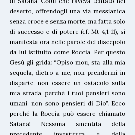
di Satana. Colui che l’aveva tentato nel
deserto, offrendogli una via messianica
senza croce e senza morte, ma fatta solo
di successo e di potere (cf. Mt 4,1-11), si
manifesta ora nelle parole del discepolo
da lui istituito come Roccia. Per questo
Gesù gli grida: “Opíso mou, sta alla mia
sequela, dietro a me, non prendermi in
disparte, non essere un ostacolo sulla
mia strada, perché i tuoi pensieri sono
umani, non sono pensieri di Dio”. Ecco
perché la Roccia può essere chiamato
Satana! Nessuna smentita della
precedente investitura e della