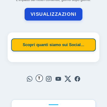
VISUALIZZAZIONI
Scopri quanti siamo sui Social...
T