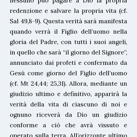
nessuno può pagare a Dio la propria
redenzione e salvare la propria vita (cf.
Sal 49,8-9). Questa verità sarà manifesta
quando verrà il Figlio dell’uomo nella
gloria del Padre, con tutti i suoi angeli,
in quello che sarà “il giorno del Signore”,
annunciato dai profeti e confermato da
Gesù come giorno del Figlio dell’uomo
(cf. Mt 24,44; 25,31). Allora, mediante un
giudizio ultimo e definitivo, apparirà la
verità della vita di ciascuno di noi e
ognuno riceverà da Dio un giudizio
conforme a ciò che avrà vissuto e
operato sulla terra. All’orizzonte ultimo