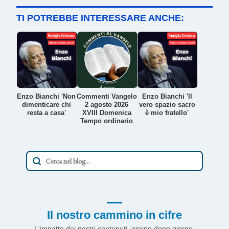
TI POTREBBE INTERESSARE ANCHE:
Enzo Bianchi 'Non
Commenti Vangelo
Enzo Bianchi 'Il
dimenticare chi
2 agosto 2026
vero spazio sacro
resta a casa'
XVIII Domenica
è mio fratello'
Tempo ordinario
Il nostro cammino in cifre
L'impatto dei nostri contenuti, giorno dopo giorno.