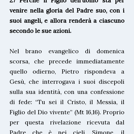
27 Perché il Figlio dell'uomo sta per
venire nella gloria del Padre suo, con i
suoi angeli, e allora renderà a ciascuno
secondo le sue azioni.
Nel brano evangelico di domenica
scorsa, che precede immediatamente
quello odierno, Pietro rispondeva a
Gesù, che interrogava i suoi discepoli
sulla sua identità, con una confessione
di fede: “Tu sei il Cristo, il Messia, il
Figlio del Dio vivente” (Mt 16,16). Proprio
per questa rivelazione ricevuta dal
Padre che è nei cieli, Simone, il