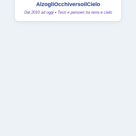
AlzogliOcchiversoilCielo
Dal 2010 ad oggi • Testi e pensieri tra terra e cielo