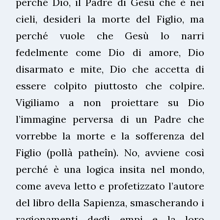
perché Dio, il Padre di Gesù che è nei
cieli, desideri la morte del Figlio, ma
perché vuole che Gesù lo narri
fedelmente come Dio di amore, Dio
disarmato e mite, Dio che accetta di
essere colpito piuttosto che colpire.
Vigiliamo a non proiettare su Dio
l’immagine perversa di un Padre che
vorrebbe la morte e la sofferenza del
Figlio (pollà patheîn). No, avviene così
perché è una logica insita nel mondo,
come aveva letto e profetizzato l’autore
del libro della Sapienza, smascherando i
ragionamenti degli empi e la loro