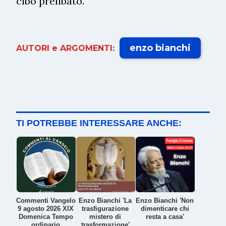
cibo prelibato.
enzo bianchi
AUTORI e ARGOMENTI:
TI POTREBBE INTERESSARE ANCHE:
Commenti Vangelo
Enzo Bianchi 'La
Enzo Bianchi 'Non
9 agosto 2026 XIX
trasfigurazione
dimenticare chi
Domenica Tempo
mistero di
resta a casa'
ordinario
trasformazione'