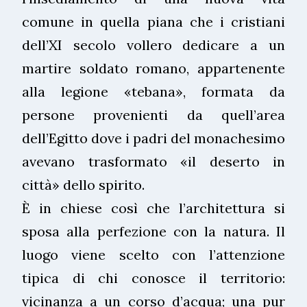
comune in quella piana che i cristiani
dell’XI secolo vollero dedicare a un
martire soldato romano, appartenente
alla legione «tebana», formata da
persone provenienti da quell’area
dell’Egitto dove i padri del monachesimo
avevano trasformato «il deserto in
città» dello spirito.
È in chiese così che l’architettura si
sposa alla perfezione con la natura. Il
luogo viene scelto con l’attenzione
tipica di chi conosce il territorio:
vicinanza a un corso d’acqua; una pur