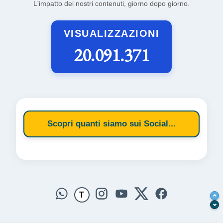
L'impatto dei nostri contenuti, giorno dopo giorno.
VISUALIZZAZIONI
20.091.371
Scopri quanti siamo sui Social...
T