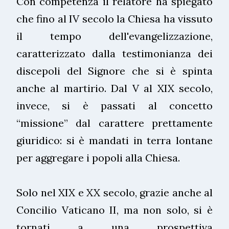
Con competenza il relatore ha spiegato
che fino al IV secolo la Chiesa ha vissuto
il tempo dell'evangelizzazione,
caratterizzato dalla testimonianza dei
discepoli del Signore che si è spinta
anche al martirio. Dal V al XIX secolo,
invece, si è passati al concetto
“missione” dal carattere prettamente
giuridico: si è mandati in terra lontane
per aggregare i popoli alla Chiesa.
Solo nel XIX e XX secolo, grazie anche al
Concilio Vaticano II, ma non solo, si è
tornati a una prospettiva