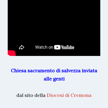
Chiesa sacramento di salvezza inviata
alle genti
dal sito della
Diocesi di Cremona