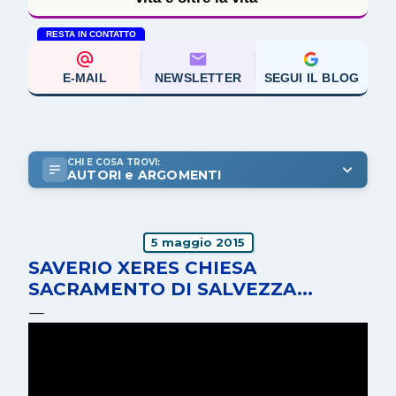
RESTA IN CONTATTO
E-MAIL
NEWSLETTER
SEGUI IL BLOG
CHI E COSA TROVI:
AUTORI e ARGOMENTI
5 maggio 2015
SAVERIO XERES CHIESA
SACRAMENTO DI SALVEZZA...