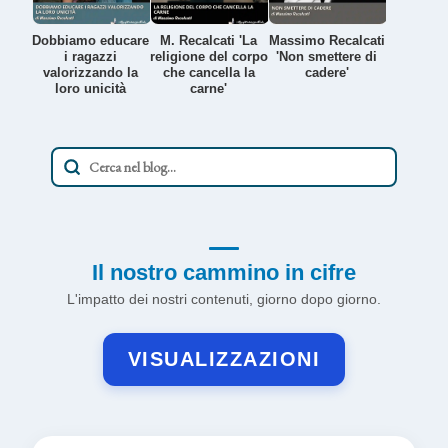
Dobbiamo educare
M. Recalcati 'La
Massimo Recalcati
i ragazzi
religione del corpo
'Non smettere di
valorizzando la
che cancella la
cadere'
loro unicità
carne'
Il nostro cammino in cifre
L'impatto dei nostri contenuti, giorno dopo giorno.
VISUALIZZAZIONI