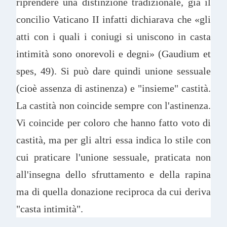
riprendere una distinzione tradizionale, già il
concilio Vaticano II infatti dichiarava che «gli
atti con i quali i coniugi si uniscono in casta
intimità sono onorevoli e degni» (Gaudium et
spes, 49). Si può dare quindi unione sessuale
(cioè assenza di astinenza) e "insieme" castità.
La castità non coincide sempre con l'astinenza.
Vi coincide per coloro che hanno fatto voto di
castità, ma per gli altri essa indica lo stile con
cui praticare l'unione sessuale, praticata non
all'insegna dello sfruttamento e della rapina
ma di quella donazione reciproca da cui deriva
"casta intimità".