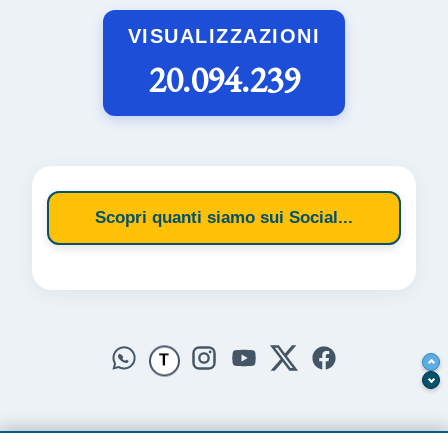
VISUALIZZAZIONI
20.094.239
Scopri quanti siamo sui Social...
T