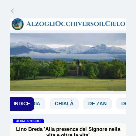
Passa ai contenuti principali
BIBBIA
INDICE
CHIALÀ
DE ZAN
DOGLIO
ULTIMI ARTICOLI
Lino Breda 'Alla presenza del Signore nella
vita e oltre la vita'