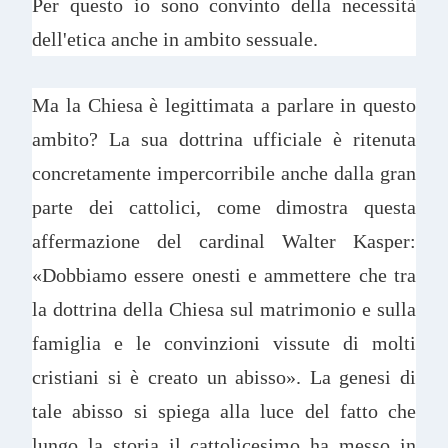
Per questo io sono convinto della necessità
dell'etica anche in ambito sessuale.
Ma la Chiesa è legittimata a parlare in questo
ambito? La sua dottrina ufficiale è ritenuta
concretamente impercorribile anche dalla gran
parte dei cattolici, come dimostra questa
affermazione del cardinal Walter Kasper:
«Dobbiamo essere onesti e ammettere che tra
la dottrina della Chiesa sul matrimonio e sulla
famiglia e le convinzioni vissute di molti
cristiani si è creato un abisso». La genesi di
tale abisso si spiega alla luce del fatto che
lungo la storia il cattolicesimo ha messo in