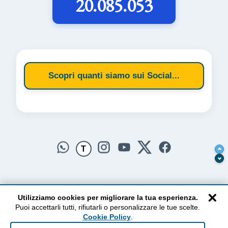
20.085.053
Scopri quanti siamo sui Social...
T
×
Utilizziamo cookies per migliorare la tua esperienza.
Puoi accettarli tutti, rifiutarli o personalizzare le tue scelte.
AlzogliOcchiversoilCielo
Cookie Policy
.