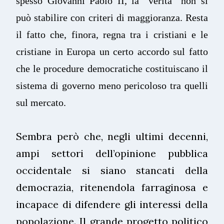
spesso Giovanni Paolo II, la “verità” non si
può stabilire con criteri di maggioranza. Resta
il fatto che, finora, regna tra i cristiani e le
cristiane in Europa un certo accordo sul fatto
che le procedure democratiche costituiscano il
sistema di governo meno pericoloso tra quelli
sul mercato.
Sembra però che, negli ultimi decenni,
ampi settori dell’opinione pubblica
occidentale si siano stancati della
democrazia, ritenendola farraginosa e
incapace di difendere gli interessi della
popolazione. Il grande progetto politico