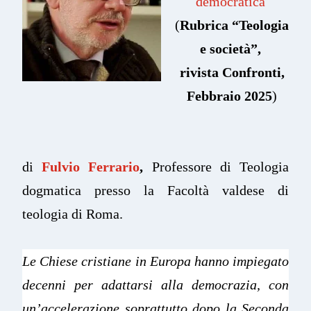
democratica
(
Rubrica “Teologia
e società”
,
rivista Confronti,
Febbraio 2025
)
di
Fulvio Ferrario
,
Professore di Teologia
dogmatica presso la Facoltà valdese di
teologia di Roma.
Le Chiese cristiane in Europa hanno impiegato
decenni per adattarsi alla democrazia, con
un’accelerazione soprattutto dopo la Seconda