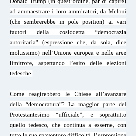
Donald Trump (in quest’ordine, par di capire)
ad ammaestrare i loro ammiratori, da Meloni
(che sembrerebbe in pole position) ai vari
fautori della cosiddetta “democrazia
autoritaria” (espressione che, da sola, dice
moltissimo) nell’Unione europea e nelle aree
limitrofe, aspettando l’esito delle elezioni
tedesche.
Come reagirebbero le Chiese all’avanzare
della “democratura”? La maggior parte del
Protestantesimo “ufficiale”, e soprattutto
quello tedesco, che continua a esserne, con
tutte le sue spaventose difficoltà, l’espressione