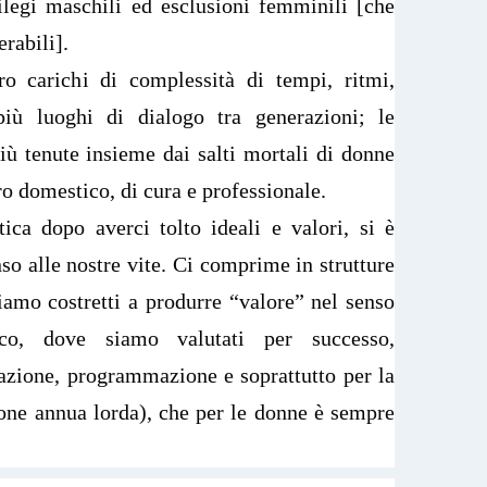
ilegi maschili ed esclusioni femminili [che
rabili].
o carichi di complessità di tempi, ritmi,
più luoghi di dialogo tra generazioni; le
iù tenute insieme dai salti mortali di donne
o domestico, di cura e professionale.
ica dopo averci tolto ideali e valori, si è
so alle nostre vite. Ci comprime in strutture
siamo costretti a produrre “valore” nel senso
co, dove siamo valutati per successo,
azione, programmazione e soprattutto per la
one annua lorda), che per le donne è sempre