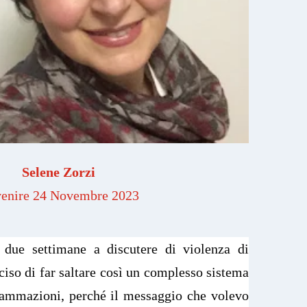
Selene Zorzi
enire 24 Novembre 2023
 due settimane a discutere di violenza di
ciso di far saltare così un complesso sistema
rammazioni, perché il messaggio che volevo