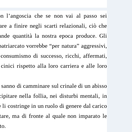
on l’angoscia che se non vai al passo sei
re a finire negli scarti relazionali, ciò che
nde quantità la nostra epoca produce. Gli
atriarcato vorrebbe “per natura” aggressivi,
l consumismo di successo, ricchi, affermati,
cinici rispetto alla loro carriera e alle loro
i sanno di camminare sul crinale di un abisso
ipitare nella follia, nei disturbi mentali, in
li costringe in un ruolo di genere dal carico
tare, ma di fronte al quale non imparato le
to.