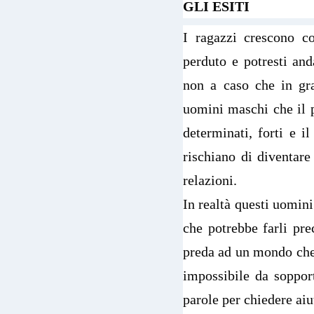
GLI ESITI
I ragazzi crescono c
perduto e potresti anda
non a caso che in gra
uomini maschi che il p
determinati, forti e i
rischiano di diventare 
relazioni.
In realtà questi uomin
che potrebbe farli prec
preda ad un mondo che 
impossibile da soppor
parole per chiedere aiu