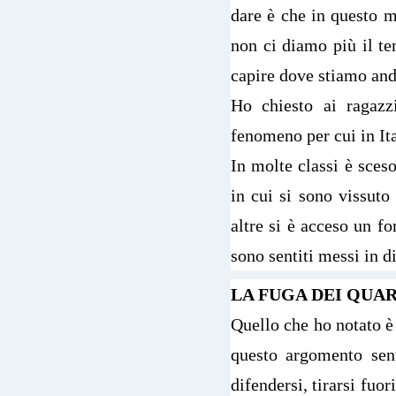
dare è che in questo m
non ci diamo più il te
capire dove stiamo an
Ho chiesto ai ragazz
fenomeno per cui in Ita
In molte classi è sceso
in cui si sono vissuto
altre si è acceso un fo
sono sentiti messi in d
LA FUGA DEI QUA
Quello che ho notato è 
questo argomento sent
difendersi, tirarsi fuo