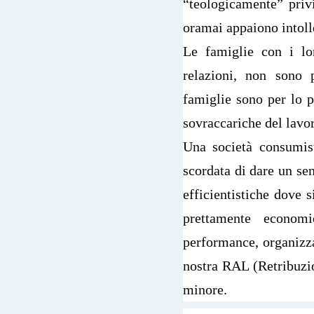
“teologicamente” priv
oramai appaiono intolle
Le famiglie con i lor
relazioni, non sono 
famiglie sono per lo p
sovraccariche del lavor
Una società consumist
scordata di dare un sen
efficientistiche dove 
prettamente economi
performance, organizz
nostra RAL (Retribuzi
minore.