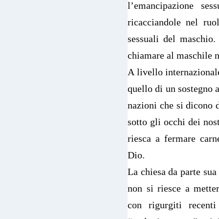
l’emancipazione ses
ricacciandole nel ruo
sessuali del maschio.
chiamare al maschile n
A livello internazional
quello di un sostegno a
nazioni che si dicono 
sotto gli occhi dei nos
riesca a fermare carn
Dio.
La chiesa da parte sua 
non si riesce a metter
con rigurgiti recent