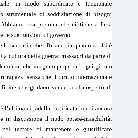
suale, in modo subordinato e funzionale
lo strumentale di soddisfazione di bisogni
 Abbiamo una premier che ci tiene a farsi
elle sue funzioni di governo.
e lo scenario che offriamo in quanto adulti è
lla cultura della guerra: massacri da parte di
democratiche vengono perpetrati ogni giorno
tri ragazzi senza che il diritto internazionale
eficine che gridano vendetta al cospetto di
è l’ultima cittadella fortificata in cui ancora
e in discussione il nodo potere-maschilità,
i nel tentare di mantenere e giustificare