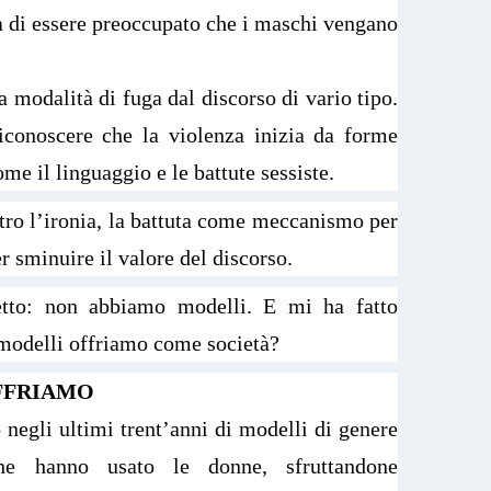
 di essere preoccupato che i maschi vengano
 modalità di fuga dal discorso di vario tipo.
riconoscere che la violenza inizia da forme
ome il linguaggio e le battute sessiste.
etro l’ironia, la battuta come meccanismo per
er sminuire il valore del discorso.
tto: non abbiamo modelli. E mi ha fatto
e modelli offriamo come società?
FFRIAMO
no negli ultimi trent’anni di modelli di genere
che hanno usato le donne, sfruttandone