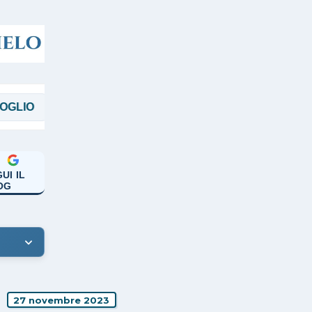
MAGGI
MANICARDI
PAPA FRANCESC
UI IL
OG
27 novembre 2023