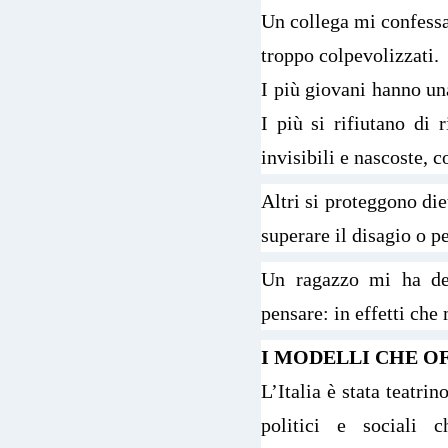
Un collega mi confessa
troppo colpevolizzati.
I più giovani hanno una
I più si rifiutano di 
invisibili e nascoste, c
Altri si proteggono di
superare il disagio o p
Un ragazzo mi ha de
pensare: in effetti ch
I MODELLI CHE O
L’Italia è stata teatri
politici e sociali 