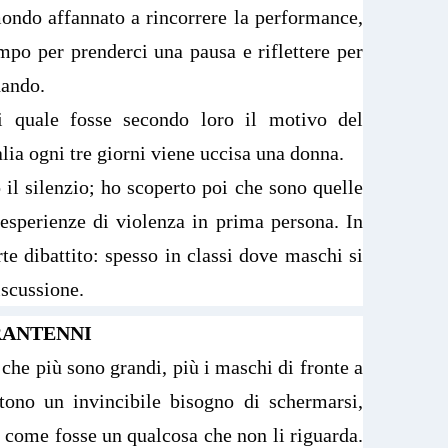
ondo affannato a rincorrere la performance,
mpo per prenderci una pausa e riflettere per
dando.
i quale fosse secondo loro il motivo del
lia ogni tre giorni viene uccisa una donna.
 il silenzio; ho scoperto poi che sono quelle
 esperienze di violenza in prima persona. In
rte dibattito: spesso in classi dove maschi si
iscussione.
RANTENNI
che più sono grandi, più i maschi di fronte a
ono un invincibile bisogno di schermarsi,
ri come fosse un qualcosa che non li riguarda.