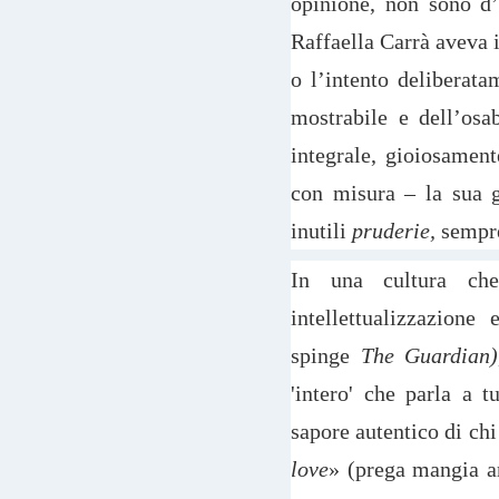
opinione, non sono d’
Raffaella Carrà aveva i
o l’intento deliberata
mostrabile e dell’osa
integrale, gioiosament
con misura – la sua g
inutili
pruderie,
sempre
In una cultura che
intellettualizzazione
spinge
The Guardian)
'intero' che parla a t
sapore autentico di chi 
love
» (prega mangia a