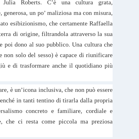
Julia Roberts. C’è una cultura grata,
e, generosa, un po’ maliziosa ma con misura,
iato esibizionismo, che certamente Raffaella
terra di origine, filtrandola attraverso la sua
e poi dono al suo pubblico. Una cultura che
 non solo del sesso) è capace di riunificare
 giù e di trasformare anche il quotidiano più
are, è un’icona inclusiva, che non può essere
enché in tanti tentino di tirarla dalla propria
rsalismo concreto e familiare, cordiale e
ce, che ci resta come piccola ma preziosa