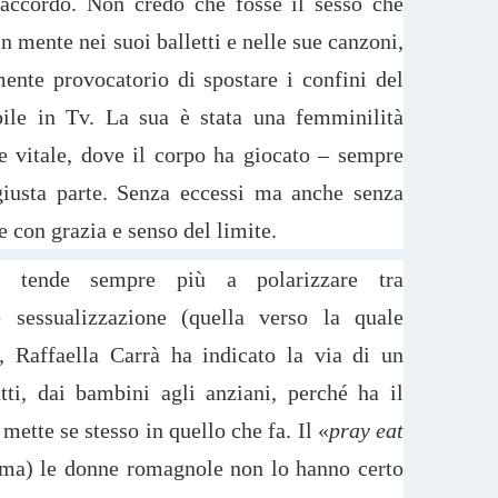
accordo. Non credo che fosse il sesso che
n mente nei suoi balletti e nelle sue canzoni,
mente provocatorio di spostare i confini del
bile in Tv. La sua è stata una femminilità
e vitale, dove il corpo ha giocato – sempre
iusta parte. Senza eccessi ma anche senza
 con grazia e senso del limite.
 tende sempre più a polarizzare tra
 e sessualizzazione (quella verso la quale
,
Raffaella Carrà ha indicato la via di un
utti, dai bambini agli anziani, perché ha il
mette se stesso in quello che fa. Il «
pray eat
ma) le donne romagnole non lo hanno certo