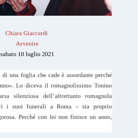
Chiara Giaccardi
Avvenire
sabato 10 luglio 2021
 di una foglia che cade è assordante perché
anno». Lo diceva il romagnolissimo Tonino
sa silenziosa dell’altrettanto romagnola
ri i suoi funerali a Roma – sta proprio
gorosa. Perché con lei non finisce un anno,