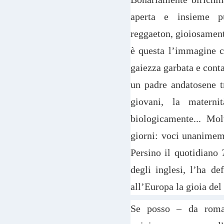
aperta e insieme pu
reggaeton, gioiosamente
è questa l’immagine c
gaiezza garbata e conta
un padre andatosene t
giovani, la materni
biologicamente... Mol
giorni: voci unanimeme
Persino il quotidiano
degli inglesi, l’ha de
all’Europa la gioia del
Se posso – da roma