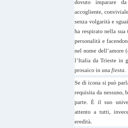
dovuto imparare da 
accogliente, convivial
senza volgarità e sgua
ha respirato nella sua 
personalità e facendon
nel nome dell’amore (e
l’Italia da Trieste in
prosaico in una
fiesta.
Se di icona si può parl
requisita da nessuno, b
parte. È il suo unive
attento a tutti, inve
eredità.