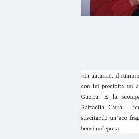
«In autunno, il rumore
con lei precipita un 
Guerra. E la scompar
Raffaella Carrà – ie
suscitando un’eco fra
bensì un’epoca.