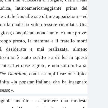
dica, latinoamericaneggiante prima del
 vitale fino alle sue ultime apparizioni – ed
on la quale ha voluto essere ricordata. Una
giosa, conquistata nonostante le tante prove:
roppo presto, la mamma e il fratello morti
tà desiderata e mai realizzata, almeno
tissimo è stato scritto su di lei in questi
nte affettuose e grate, e non solo in Italia.
The Guardian,
con la semplificazione tipica
finita «la popstar italiana che ha insegnato
 sesso».
gnola anch’io – esprimere una modesta