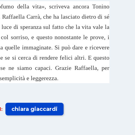
ofumo della vita», scriveva ancora Tonino
 Raffaella Carrà, che ha lasciato dietro di sé
 luce di speranza sul fatto che la vita vale la
 col sorriso, e questo nonostante le prove, i
 da quelle immaginate. Si può dare e ricevere
 e se si cerca di rendere felici altri. E questo
se ne siamo capaci. Grazie Raffaella, per
semplicità e leggerezza.
chiara giaccardi
: