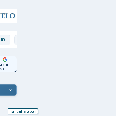
MAGGI
MANICARDI
PAPA FRANCESCO
UI IL
OG
10 luglio 2021