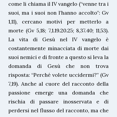
come li chiama il IV vangelo (“venne tra i
suoi, ma i suoi non l’hanno accolto”: Gv
1,11), cercano motivi per metterlo a
morte (Gv 5,18; 7,1.19.20.25; 8,37.40; 11,53).
La vita di Gesù nel IV vangelo è
costantemente minacciata di morte dai
suoi nemici e di fronte a questo si leva la
domanda di Gesù che non trova
risposta: “Perché volete uccidermi?” (Gv
7,19). Anche al cuore del racconto della
passione emerge una domanda che
rischia di passare inosservata e di
perdersi nel flusso del racconto, ma che