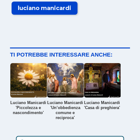
luciano manicardi
TI POTREBBE INTERESSARE ANCHE:
Luciano Manicardi
Luciano Manicardi
Luciano Manicardi
'Piccolezza e
'Un’obbedienza
'Casa di preghiera'
nascondimento'
comune e
reciproca'