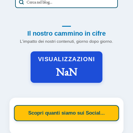
Il nostro cammino in cifre
L'impatto dei nostri contenuti, giorno dopo giorno.
VISUALIZZAZIONI
NaN
Scopri quanti siamo sui Social...