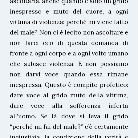
ascoltarla, anche quando è solo un grido
inespresso e muto del cuore, a ogni
vittima di violenza: perché mi viene fatto
del male? Non ci è lecito non ascoltare e
non farci eco di questa domanda di
fronte a ogni corpo e a ogni volto umano
che subisce violenza. E non possiamo
non darvi voce quando essa rimane
inespressa. Questo è compito profetico:
dare voce al grido muto della vittima,
dare voce alla sofferenza inferta
all’uomo. Se là dove si leva il grido
“perché mi fai del male?” c’è certamente
ingiustizia, la condizione della verità e