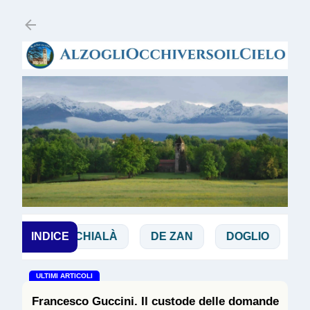
Passa ai contenuti principali
CHIALÀ
INDICE
DE ZAN
DOGLIO
MAGGI
ULTIMI ARTICOLI
Francesco Guccini. Il custode delle domande