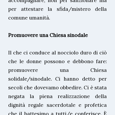
accompagnare, non per sanzionare ma
per attestare la sfida/mistero della
comune umanità.
Promuovere una Chiesa sinodale
Il che ci conduce al nocciolo duro di ciò
che le donne possono e debbono fare:
promuovere una Chiesa
solidale/sinodale. Ci hanno detto per
secoli che dovevamo obbedire. Ci è stata
negata la piena realizzazione della
dignità regale sacerdotale e profetica
che il battesimo a tutti/e conferisce. È