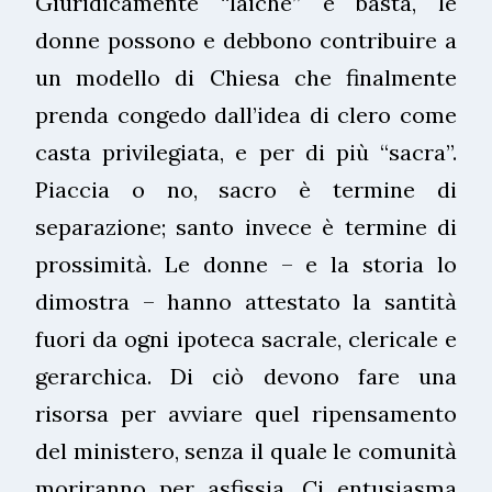
Giuridicamente “laiche” e basta, le
donne possono e debbono contribuire a
un modello di Chiesa che finalmente
prenda congedo dall’idea di clero come
casta privilegiata, e per di più “sacra”.
Piaccia o no, sacro è termine di
separazione; santo invece è termine di
prossimità. Le donne – e la storia lo
dimostra – hanno attestato la santità
fuori da ogni ipoteca sacrale, clericale e
gerarchica. Di ciò devono fare una
risorsa per avviare quel ripensamento
del ministero, senza il quale le comunità
moriranno per asfissia. Ci entusiasma