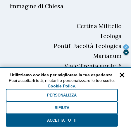
immagine di Chiesa.
Cettina Militello
Teologa
Pontif. Facoltà Teologica
Marianum
Viale Trenta aprile, 6
×
00153 ROMA
Utilizziamo cookies per migliorare la tua esperienza.
Puoi accettarli tutti, rifiutarli o personalizzare le tue scelte.
Cookie Policy
.
PERSONALIZZA
AUTORI e ARGOMENTI:
RIFIUTA
cettina militello
ACCETTA TUTTI