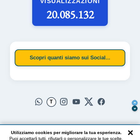
VISUALIZZAZIONI
20.085.132
Scopri quanti siamo sui Social...
T
×
Utilizziamo cookies per migliorare la tua esperienza.
Puoi accettarli tutti, rifiutarli o personalizzare le tue scelte.