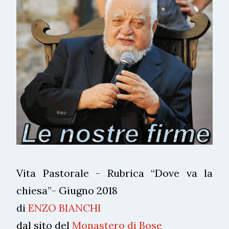
Vita Pastorale - Rubrica “Dove va la
chiesa”- Giugno 2018
di
ENZO BIANCHI
dal sito del
Monastero di Bose