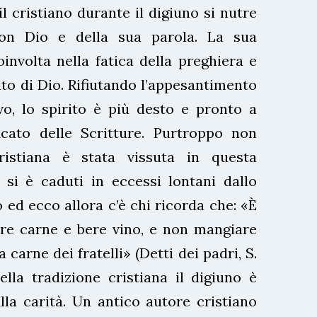
l cristiano durante il digiuno si nutre
 con Dio e della sua parola. La sua
involta nella fatica della preghiera e
lto di Dio. Rifiutando l’appesantimento
vo, lo spirito è più desto e pronto a
ficato delle Scritture. Purtroppo non
ristiana è stata vissuta in questa
 si è caduti in eccessi lontani dallo
o ed ecco allora c’è chi ricorda che: «È
e carne e bere vino, e non mangiare
 carne dei fratelli» (Detti dei padri, S.
Nella tradizione cristiana il digiuno è
la carità. Un antico autore cristiano