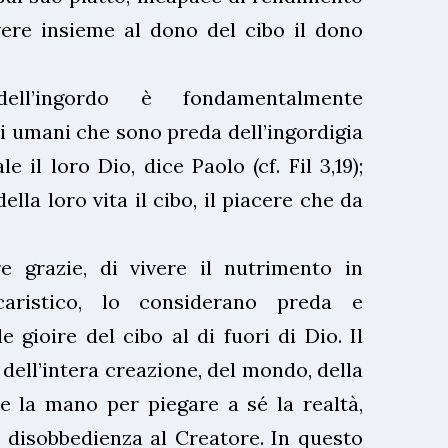
vere insieme al dono del cibo il dono
 dell’ingordo è fondamentalmente
ri umani che sono preda dell’ingordigia
e il loro Dio, dice Paolo (cf. Fil 3,19);
lla loro vita il cibo, il piacere che da
e grazie, di vivere il nutrimento in
caristico, lo considerano preda e
 gioire del cibo al di fuori di Dio. Il
dell’intera creazione, del mondo, della
e la mano per piegare a sé la realtà,
disobbedienza al Creatore. In questo