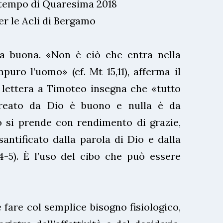
l tempo di Quaresima 2018
er le Acli di Bergamo
sa buona. «Non è ciò che entra nella
uro l’uomo» (cf. Mt 15,11), afferma il
 lettera a Timoteo insegna che «tutto
reato da Dio è buono e nulla è da
o si prende con rendimento di grazie,
antificato dalla parola di Dio e dalla
4-5). È l’uso del cibo che può essere
 fare col semplice bisogno fisiologico,