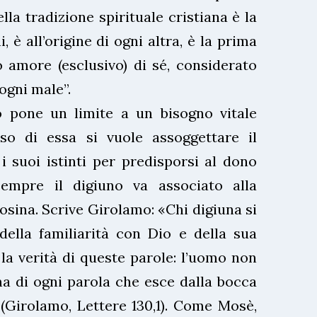
lla tradizione spirituale cristiana è la
, è all’origine di ogni altra, è la prima
o amore (esclusivo) di sé, considerato
 ogni male”.
o pone un limite a un bisogno vitale
rso di essa si vuole assoggettare il
 i suoi istinti per predisporsi al dono
sempre il digiuno va associato alla
osina. Scrive Girolamo: «Chi digiuna si
lla familiarità con Dio e della sua
la verità di queste parole: l’uomo non
ma di ogni parola che esce dalla bocca
» (Girolamo, Lettere 130,1). Come Mosè,