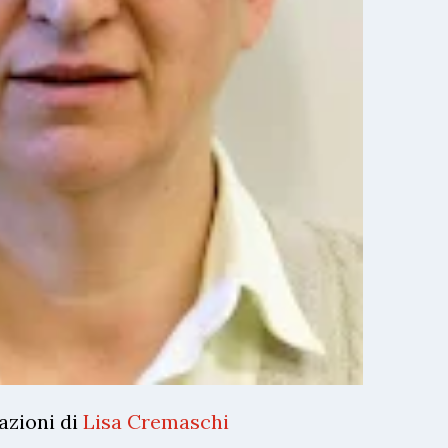
azioni di
Lisa Cremaschi