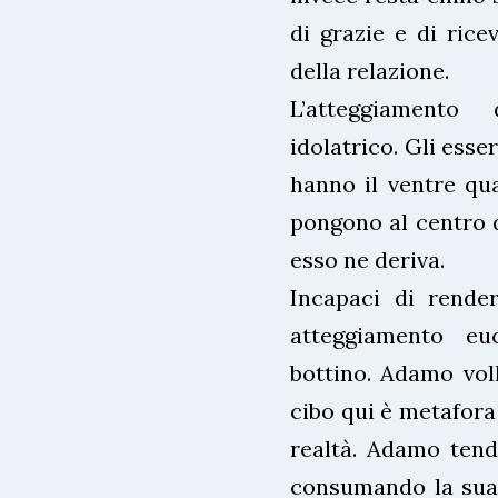
di grazie e di rice
della relazione.
L’atteggiamento
idolatrico. Gli esse
hanno il ventre qual
pongono al centro de
esso ne deriva.
Incapaci di render
atteggiamento eu
bottino. Adamo volle
cibo qui è metafora 
realtà. Adamo tend
consumando la sua 