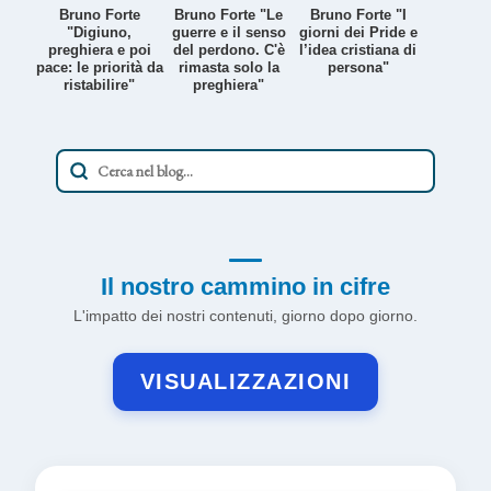
Bruno Forte
Bruno Forte "Le
Bruno Forte "I
"Digiuno,
guerre e il senso
giorni dei Pride e
preghiera e poi
del perdono. C'è
l’idea cristiana di
pace: le priorità da
rimasta solo la
persona"
ristabilire"
preghiera"
Il nostro cammino in cifre
L'impatto dei nostri contenuti, giorno dopo giorno.
VISUALIZZAZIONI