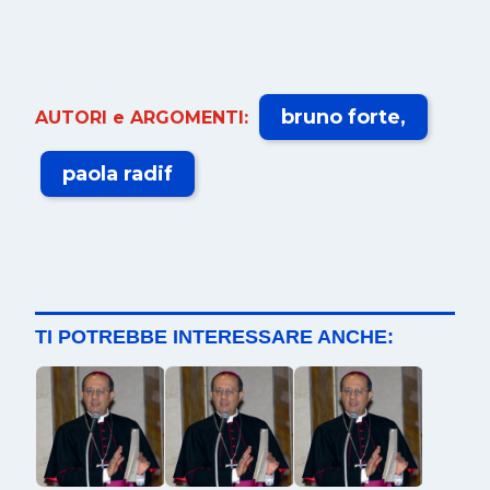
bruno forte
AUTORI e ARGOMENTI:
paola radif
TI POTREBBE INTERESSARE ANCHE: