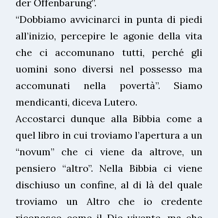
der Offenbarung”.
“Dobbiamo avvicinarci in punta di piedi
all’inizio, percepire le agonie della vita
che ci accomunano tutti, perché gli
uomini sono diversi nel possesso ma
accomunati nella povertà”. Siamo
mendicanti, diceva Lutero.
Accostarci dunque alla Bibbia come a
quel libro in cui troviamo l’apertura a un
“novum” che ci viene da altrove, un
pensiero “altro”. Nella Bibbia ci viene
dischiuso un confine, al di là del quale
troviamo un Altro che io credente
riconosco come il Dio vivente, ma che