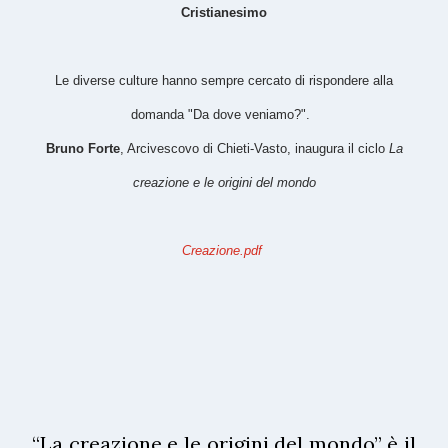
Cristianesimo
Le diverse culture hanno sempre cercato di rispondere alla
domanda "Da dove veniamo?".
Bruno Forte
, Arcivescovo di Chieti-Vasto, inaugura il ciclo
La
creazione e le origini del mondo
Creazione.pdf
“La creazione e le origini del mondo” è il