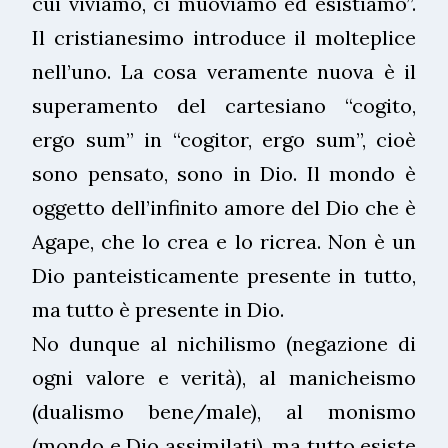
cui viviamo, ci muoviamo ed esistiamo”.
Il cristianesimo introduce il molteplice
nell’uno. La cosa veramente nuova è il
superamento del cartesiano “cogito,
ergo sum” in “cogitor, ergo sum”, cioè
sono pensato, sono in Dio. Il mondo è
oggetto dell’infinito amore del Dio che è
Agape, che lo crea e lo ricrea. Non è un
Dio panteisticamente presente in tutto,
ma tutto è presente in Dio.
No dunque al nichilismo (negazione di
ogni valore e verità), al manicheismo
(dualismo bene/male), al monismo
(mondo e Dio assimilati), ma tutto esiste