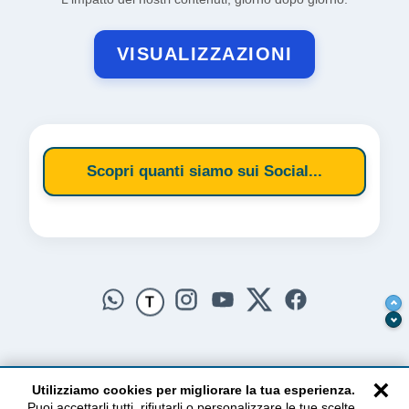
VISUALIZZAZIONI
Scopri quanti siamo sui Social...
T
×
Utilizziamo cookies per migliorare la tua esperienza.
Puoi accettarli tutti, rifiutarli o personalizzare le tue scelte.