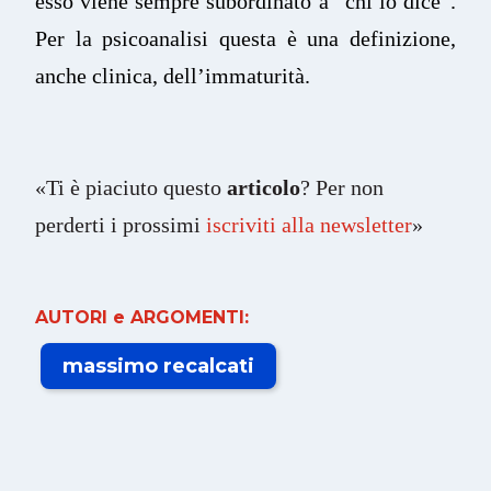
esso viene sempre subordinato a “chi lo dice”.
Per la psicoanalisi questa è una definizione,
anche clinica, dell’immaturità.
«Ti è piaciuto questo
articolo
? Per non
perderti i prossimi
iscriviti alla newsletter
»
AUTORI e ARGOMENTI:
massimo recalcati