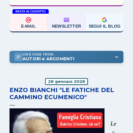
RESTA IN CONTATTO
E-MAIL
NEWSLETTER
SEGUI IL BLOG
CHI E COSA TROVI:
AUTORI e ARGOMENTI
26 gennaio 2026
ENZO BIANCHI "LE FATICHE DEL
CAMMINO ECUMENICO"
Le