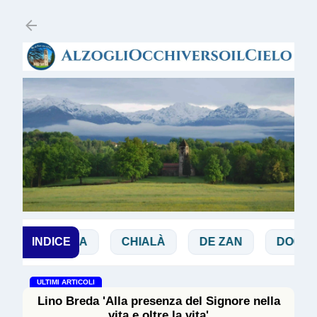
Passa ai contenuti principali
BIBBIA
INDICE
CHIALÀ
DE ZAN
DOGLIO
ULTIMI ARTICOLI
Lino Breda 'Alla presenza del Signore nella
vita e oltre la vita'