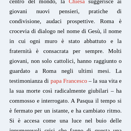
centro del mondo, la
Chiesa
suggerisce ai
giovani nuovi pensieri, pratiche di
condivisione, audaci prospettive. Roma è
crocevia di dialogo nel nome di Gesù, il nome
in cui ogni muro è stato abbattuto e la
fraternità è consacrata per sempre. Molti
giovani, non solo cattolici, hanno raggiunto o
guardato a Roma negli ultimi mesi. La
testimonianza di
papa Francesco
– la sua vita e
la sua morte così radicalmente giubilari – ha
commosso e interrogato. A Pasqua il tempo si
è fermato per un istante, e ha cambiato ritmo.
Si è accesa come una luce nel buio delle
innumerevoli crisi che fanno di questa una