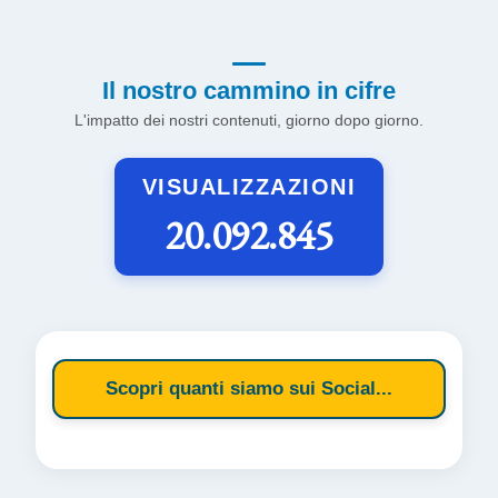
Il nostro cammino in cifre
L'impatto dei nostri contenuti, giorno dopo giorno.
VISUALIZZAZIONI
20.092.845
Scopri quanti siamo sui Social...