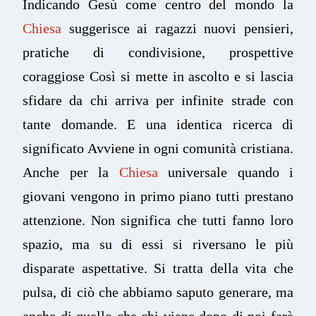
Indicando Gesù come centro del mondo la
Chiesa
suggerisce ai ragazzi nuovi pensieri,
pratiche di condivisione, prospettive
coraggiose Così si mette in ascolto e si lascia
sfidare da chi arriva per infinite strade con
tante domande. E una identica ricerca di
significato Avviene in ogni comunità cristiana.
Anche per la
Chiesa
universale quando i
giovani vengono in primo piano tutti prestano
attenzione. Non significa che tutti fanno loro
spazio, ma su di essi si riversano le più
disparate aspettative. Si tratta della vita che
pulsa, di ciò che abbiamo saputo generare, ma
anche di quello che chi viene dopo di noi farà