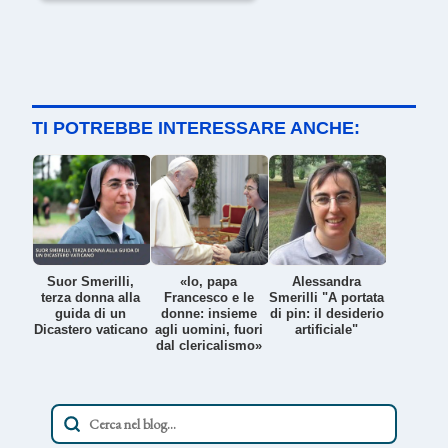
TI POTREBBE INTERESSARE ANCHE:
Suor Smerilli,
«Io, papa
Alessandra
terza donna alla
Francesco e le
Smerilli "A portata
guida di un
donne: insieme
di pin: il desiderio
Dicastero vaticano
agli uomini, fuori
artificiale"
dal clericalismo»